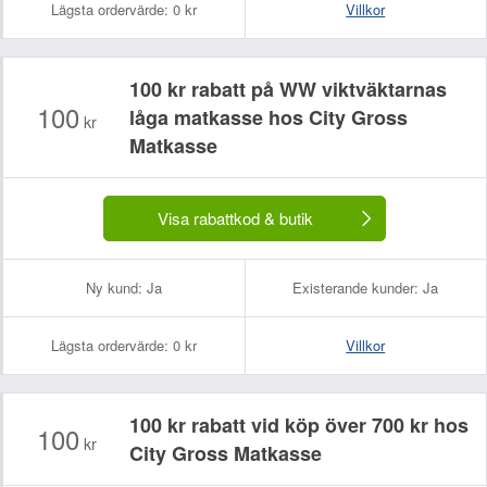
Lägsta ordervärde:
0 kr
Villkor
100 kr rabatt på WW viktväktarnas
100
låga matkasse hos City Gross
kr
Matkasse
Visa rabattkod & butik
Ny kund:
Ja
Existerande kunder:
Ja
Lägsta ordervärde:
0 kr
Villkor
100 kr rabatt vid köp över 700 kr hos
100
kr
City Gross Matkasse