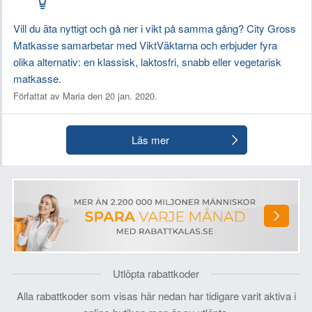
Vill du äta nyttigt och gå ner i vikt på samma gång? City Gross
Matkasse samarbetar med ViktVäktarna och erbjuder fyra
olika alternativ: en klassisk, laktosfri, snabb eller vegetarisk
matkasse.
Författat av Maria den 20 jan. 2020.
Läs mer
Utlöpta rabattkoder
Alla rabattkoder som visas här nedan har tidigare varit aktiva i