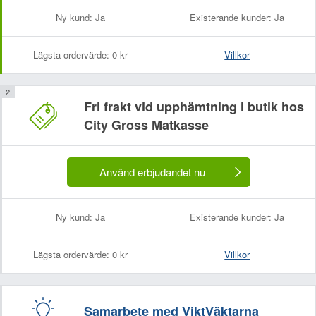
Ny kund:
Ja
Existerande kunder:
Ja
Lägsta ordervärde:
0 kr
Villkor
Fri frakt vid upphämtning i butik hos
City Gross Matkasse
Använd erbjudandet nu
Ny kund:
Ja
Existerande kunder:
Ja
Lägsta ordervärde:
0 kr
Villkor
Samarbete med ViktVäktarna