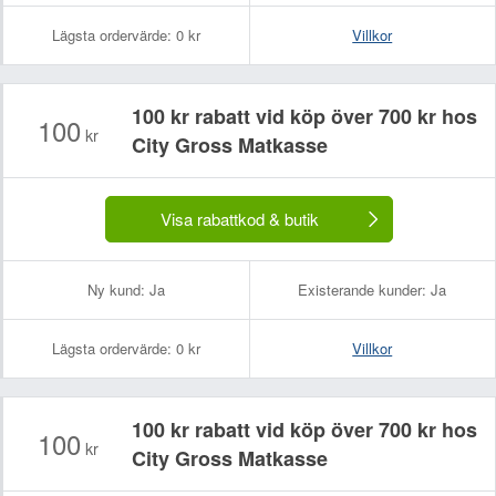
Lägsta ordervärde:
0 kr
Villkor
100 kr rabatt vid köp över 700 kr hos
100
kr
City Gross Matkasse
Visa rabattkod & butik
Ny kund:
Ja
Existerande kunder:
Ja
Lägsta ordervärde:
0 kr
Villkor
100 kr rabatt vid köp över 700 kr hos
100
kr
City Gross Matkasse