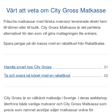
Värt att veta om City Gross Matkasse
Fräscha matkassar med färska matvaror levererade direkt hem
till dörren eller till butik. City Gross Matkasse är det perfekta
alternativet för den som vill göra matlagningen lite enklare.
Spara pengar på din kasse med en rabattkod från Rabattkalas.
Handla smart hos City Gross
Ta och spara på köpet med en rabattkod:
City Gross är en välkänd matkedja i Sverige. I deras webbshop
återfinns både vanliga matvaror och City Gross Matkasse som
precis som namnet avslöjar säljer matkassar online för