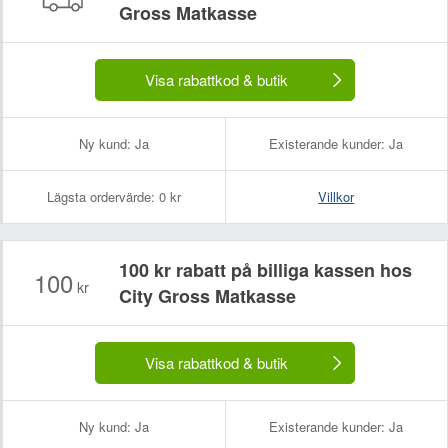
Gross Matkasse
Visa rabattkod & butik
Ny kund:
Ja
Existerande kunder:
Ja
Lägsta ordervärde:
0 kr
Villkor
100 kr rabatt på billiga kassen hos
100
kr
City Gross Matkasse
Visa rabattkod & butik
Ny kund:
Ja
Existerande kunder:
Ja