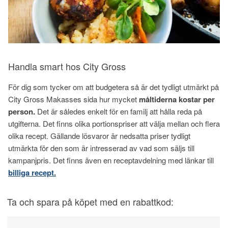
Handla smart hos City Gross
För dig som tycker om att budgetera så är det tydligt utmärkt på
City Gross Makasses sida hur mycket
måltiderna kostar per
person.
Det är således enkelt för en familj att hålla reda på
utgifterna. Det finns olika portionspriser att välja mellan och flera
olika recept. Gällande lösvaror är nedsatta priser tydligt
utmärkta för den som är intresserad av vad som säljs till
kampanjpris. Det finns även en receptavdelning med länkar till
billiga recept.
Ta och spara på köpet med en rabattkod: