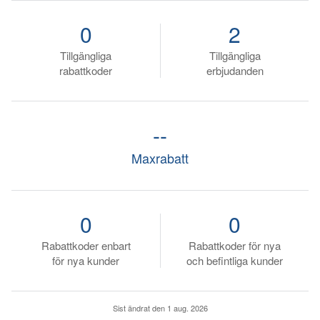
0
2
Tillgängliga
Tillgängliga
rabattkoder
erbjudanden
--
Maxrabatt
0
0
Rabattkoder enbart
Rabattkoder för nya
för nya kunder
och befintliga kunder
Sist ändrat den
1 aug. 2026