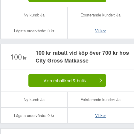
Ny kund:
Ja
Existerande kunder:
Ja
Lägsta ordervärde:
0 kr
Villkor
100 kr rabatt vid köp över 700 kr hos
100
kr
City Gross Matkasse
Visa rabattkod & butik
Ny kund:
Ja
Existerande kunder:
Ja
Lägsta ordervärde:
0 kr
Villkor