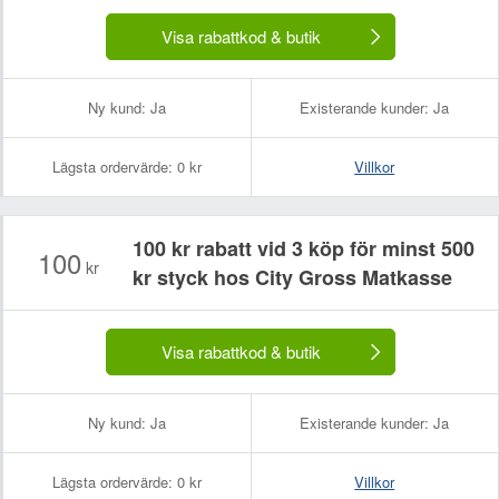
Visa rabattkod & butik
Ny kund:
Ja
Existerande kunder:
Ja
Lägsta ordervärde:
0 kr
Villkor
100 kr rabatt vid 3 köp för minst 500
100
kr
kr styck hos City Gross Matkasse
Visa rabattkod & butik
Ny kund:
Ja
Existerande kunder:
Ja
Lägsta ordervärde:
0 kr
Villkor