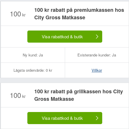
100 kr rabatt på premiumkassen hos
100
kr
City Gross Matkasse
Visa rabattkod & butik
Ny kund:
Ja
Existerande kunder:
Ja
Lägsta ordervärde:
0 kr
Villkor
100 kr rabatt på grillkassen hos City
100
kr
Gross Matkasse
Visa rabattkod & butik