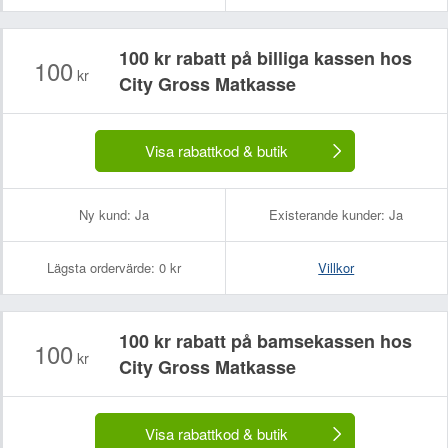
100 kr rabatt på billiga kassen hos
100
kr
City Gross Matkasse
Visa rabattkod & butik
Ny kund:
Ja
Existerande kunder:
Ja
Lägsta ordervärde:
0 kr
Villkor
100 kr rabatt på bamsekassen hos
100
kr
City Gross Matkasse
Visa rabattkod & butik