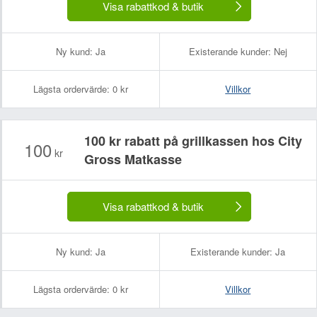
Visa rabattkod & butik
Ny kund:
Ja
Existerande kunder:
Nej
Lägsta ordervärde:
0 kr
Villkor
100 kr rabatt på grillkassen hos City
100
kr
Gross Matkasse
Visa rabattkod & butik
Ny kund:
Ja
Existerande kunder:
Ja
Lägsta ordervärde:
0 kr
Villkor