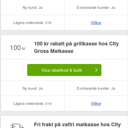
Ny kund:
Ja
Existerande kunder:
Ja
Lägsta ordervärde:
0 kr
Villkor
100 kr rabatt på grillkasse hos City
100
kr
Gross Matkasse
Visa rabattkod & butik
Ny kund:
Ja
Existerande kunder:
Ja
Lägsta ordervärde:
0 kr
Villkor
Fri frakt på valfri matkasse hos City