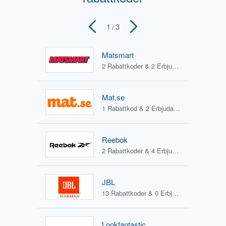
1
/ 3
Matsmart
2 Rabattkoder & 2 Erbjudanden
Mat.se
1 Rabattkod & 2 Erbjudanden
Reebok
2 Rabattkoder & 4 Erbjudanden
JBL
13 Rabattkoder & 0 Erbjudanden
Lookfantastic