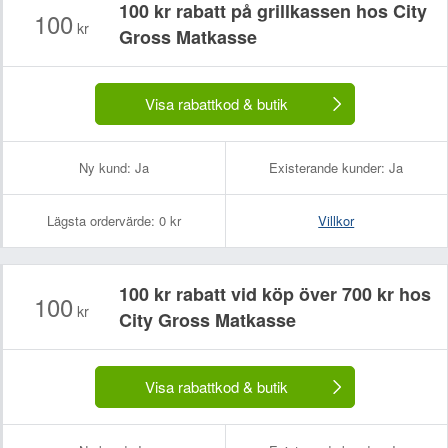
100 kr rabatt på grillkassen hos City
100
kr
Gross Matkasse
Visa rabattkod & butik
Ny kund:
Ja
Existerande kunder:
Ja
Lägsta ordervärde:
0 kr
Villkor
100 kr rabatt vid köp över 700 kr hos
100
kr
City Gross Matkasse
Visa rabattkod & butik