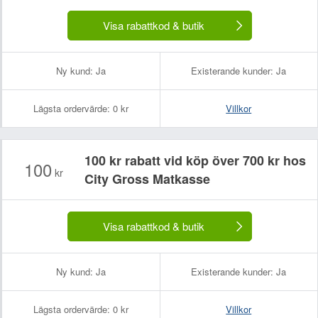
Visa rabattkod & butik
Ny kund:
Ja
Existerande kunder:
Ja
Lägsta ordervärde:
0 kr
Villkor
100 kr rabatt vid köp över 700 kr hos
100
kr
City Gross Matkasse
Visa rabattkod & butik
Ny kund:
Ja
Existerande kunder:
Ja
Lägsta ordervärde:
0 kr
Villkor