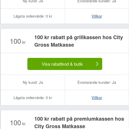
Ny kund:
Ja
Existerande kunder:
Ja
Lägsta ordervärde:
0 kr
Villkor
100 kr rabatt på grillkassen hos City
100
kr
Gross Matkasse
Visa rabattkod & butik
Ny kund:
Ja
Existerande kunder:
Ja
Lägsta ordervärde:
0 kr
Villkor
100 kr rabatt på premiumkassen hos
100
kr
City Gross Matkasse