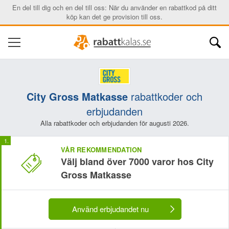
En del till dig och en del till oss: När du använder en rabattkod på ditt
köp kan det ge provision till oss.
City Gross Matkasse
rabattkoder och
erbjudanden
Alla rabattkoder och erbjudanden för augusti 2026.
VÅR REKOMMENDATION
Välj bland över 7000 varor hos City
Gross Matkasse
Använd erbjudandet nu