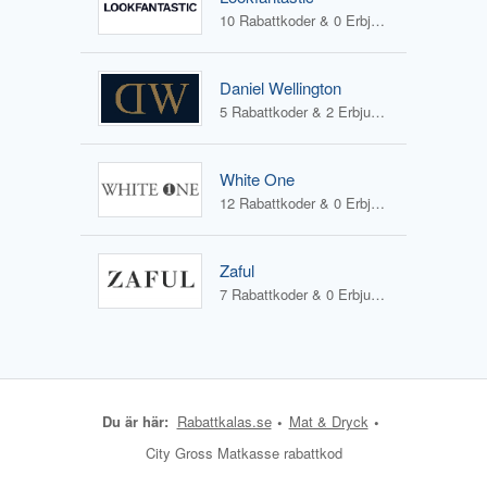
10 Rabattkoder & 0 Erbjudanden
Daniel Wellington
5 Rabattkoder & 2 Erbjudanden
White One
12 Rabattkoder & 0 Erbjudanden
Zaful
7 Rabattkoder & 0 Erbjudanden
Du är här:
Rabattkalas.se
Mat & Dryck
City Gross Matkasse rabattkod