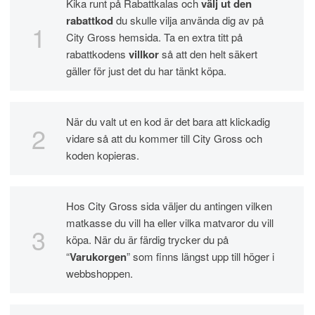
Kika runt på Rabattkalas och
välj ut den
rabattkod
du skulle vilja använda dig av på
City Gross hemsida. Ta en extra titt på
rabattkodens
villkor
så att den helt säkert
gäller för just det du har tänkt köpa.
När du valt ut en kod är det bara att klickadig
vidare så att du kommer till City Gross och
koden kopieras.
Hos City Gross sida väljer du antingen vilken
matkasse du vill ha eller vilka matvaror du vill
köpa. När du är färdig trycker du på
“
Varukorgen
” som finns längst upp till höger i
webbshoppen.