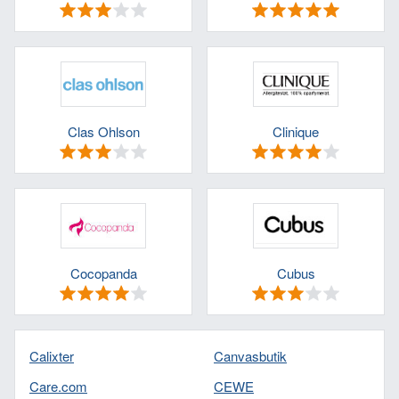
Clas Ohlson
Clinique
Cocopanda
Cubus
Calixter
Canvasbutik
Care.com
CEWE