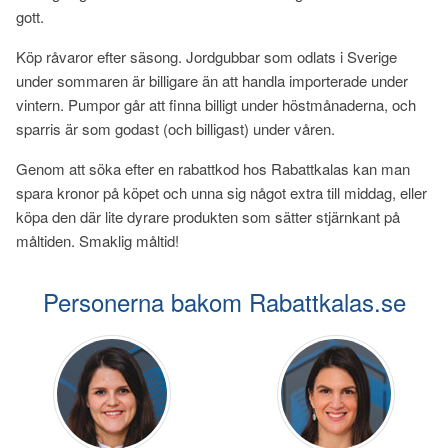
gott.
Köp råvaror efter säsong. Jordgubbar som odlats i Sverige
under sommaren är billigare än att handla importerade under
vintern. Pumpor går att finna billigt under höstmånaderna, och
sparris är som godast (och billigast) under våren.
Genom att söka efter en rabattkod hos Rabattkalas kan man
spara kronor på köpet och unna sig något extra till middag, eller
köpa den där lite dyrare produkten som sätter stjärnkant på
måltiden. Smaklig måltid!
Personerna bakom Rabattkalas.se