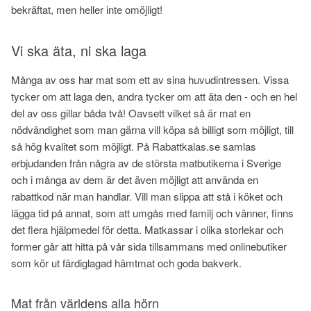
bekräftat, men heller inte omöjligt!
Vi ska äta, ni ska laga
Många av oss har mat som ett av sina huvudintressen. Vissa
tycker om att laga den, andra tycker om att äta den - och en hel
del av oss gillar båda två! Oavsett vilket så är mat en
nödvändighet som man gärna vill köpa så billigt som möjligt, till
så hög kvalitet som möjligt. På Rabattkalas.se samlas
erbjudanden från några av de största matbutikerna i Sverige
och i många av dem är det även möjligt att använda en
rabattkod när man handlar. Vill man slippa att stå i köket och
lägga tid på annat, som att umgås med familj och vänner, finns
det flera hjälpmedel för detta. Matkassar i olika storlekar och
former går att hitta på vår sida tillsammans med onlinebutiker
som kör ut färdiglagad hämtmat och goda bakverk.
Mat från världens alla hörn