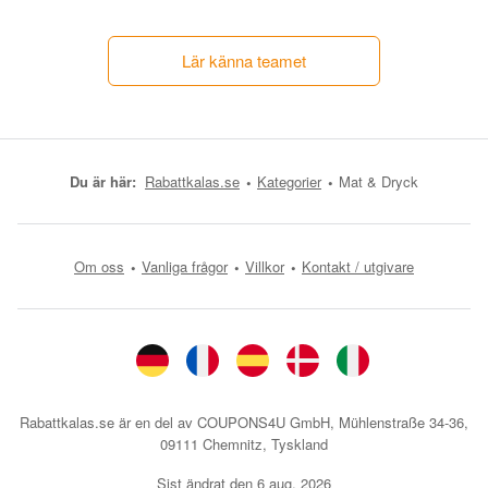
Lär känna teamet
Du är här:
Rabattkalas.se
Kategorier
Mat & Dryck
Om oss
Vanliga frågor
Villkor
Kontakt / utgivare
Rabattkalas.se är en del av COUPONS4U GmbH, Mühlenstraße 34-36,
09111 Chemnitz, Tyskland
Sist ändrat den
6 aug. 2026