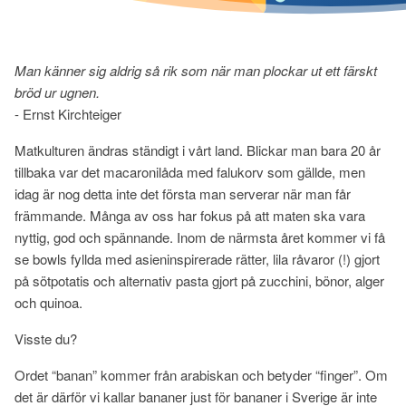
Man känner sig aldrig så rik som när man plockar ut ett färskt
bröd ur ugnen.
- Ernst Kirchteiger
Matkulturen ändras ständigt i vårt land. Blickar man bara 20 år
tillbaka var det macaronilåda med falukorv som gällde, men
idag är nog detta inte det första man serverar när man får
främmande. Många av oss har fokus på att maten ska vara
nyttig, god och spännande. Inom de närmsta året kommer vi få
se bowls fyllda med asieninspirerade rätter, lila råvaror (!) gjort
på sötpotatis och alternativ pasta gjort på zucchini, bönor, alger
och quinoa.
Visste du?
Ordet “banan” kommer från arabiskan och betyder “finger”. Om
det är därför vi kallar bananer just för bananer i Sverige är inte