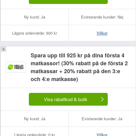
Ny kund:
Ja
Existerande kunder:
Nej
Lägsta ordervärde:
600 kr
Villkor
Spara upp till 925 kr på dina första 4
matkassor! (30% rabatt på de första 2
matkassar + 20% rabatt på den 3:e
och 4:e matkasse)
Visa rabattkod & butik
Ny kund:
Ja
Existerande kunder:
Ja
Lägsta ordervärde:
0 kr
Villkor