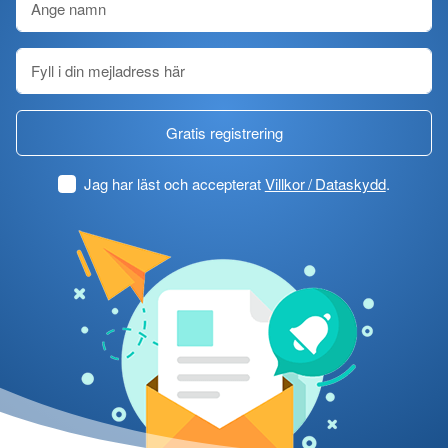
Gratis registrering
Jag har läst och accepterat
Villkor / Dataskydd
.