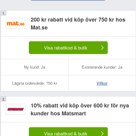
200 kr rabatt vid köp över 750 kr hos
Mat.se
Visa rabattkod & butik
Ny kund:
Ja
Existerande kunder:
Ja
Lägsta ordervärde:
750 kr
Villkor
10% rabatt vid köp över 600 kr för nya
kunder hos Matsmart
Visa rabattkod & butik