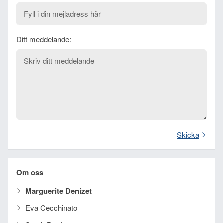
Ditt meddelande:
Skicka
Om oss
Marguerite Denizet
Eva Cecchinato