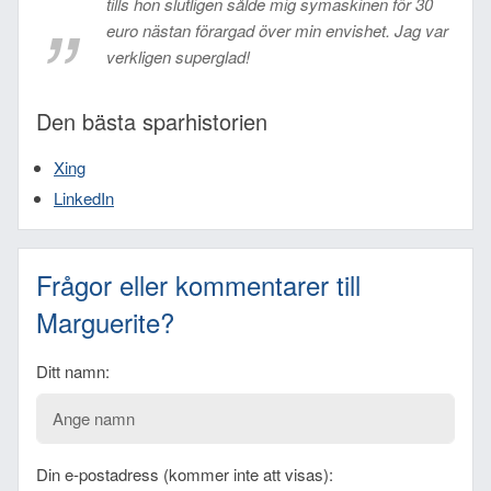
tills hon slutligen sålde mig symaskinen för 30
euro nästan förargad över min envishet. Jag var
verkligen superglad!
Den bästa sparhistorien
Xing
LinkedIn
Frågor eller kommentarer till
Marguerite?
Ditt namn:
Din e-postadress (kommer inte att visas):