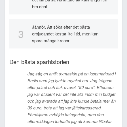
bra deal.
Jämför. Att söka efter det bästa
erbjudandet kostar lite i tid, men kan
spara många kronor.
Den bästa sparhistorien
Jag såg en antik symaskin på en loppmarknad i
Berlin som jag tyckte mycket om. Jag frågade
efter priset och fick svaret: “90 euro”. Eftersom
jag var student var det inte alls inom min budget
och jag svarade att jag inte kunde betala mer än
30 euro, trots att jag var jätteintresserad.
Försäljaren avböjde kategoriskt, men den
eftermiddagen fortsatte jag att komma tillbaka