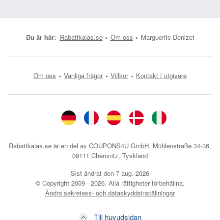
Du är här:
Rabattkalas.se
Om oss
Marguerite Denizet
Om oss
Vanliga frågor
Villkor
Kontakt / utgivare
Rabattkalas.se är en del av COUPONS4U GmbH, Mühlenstraße 34-36,
09111 Chemnitz, Tyskland
Sist ändrat den
7 aug. 2026
© Copyright 2009 - 2026. Alla rättigheter förbehållna.
Ändra sekretess- och dataskyddsinställningar
Till huvudsidan