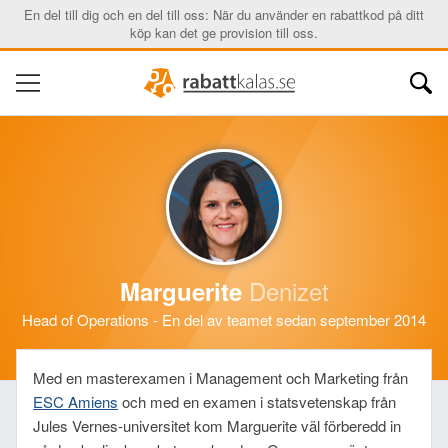
En del till dig och en del till oss: När du använder en rabattkod på ditt
köp kan det ge provision till oss.
Denizet
Marguerite
Head of Operations - En del av teamet sedan september 2014
Med en masterexamen i Management och Marketing från
ESC Amiens
och med en examen i statsvetenskap från
Jules Vernes-universitet kom Marguerite väl förberedd in