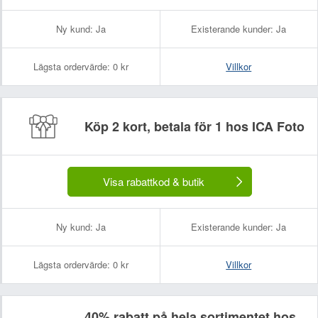
Ny kund:
Ja
Existerande kunder:
Ja
Lägsta ordervärde:
0 kr
Villkor
Köp 2 kort, betala för 1 hos ICA Foto
Visa rabattkod & butik
Ny kund:
Ja
Existerande kunder:
Ja
Lägsta ordervärde:
0 kr
Villkor
40% rabatt på hela sortimentet hos