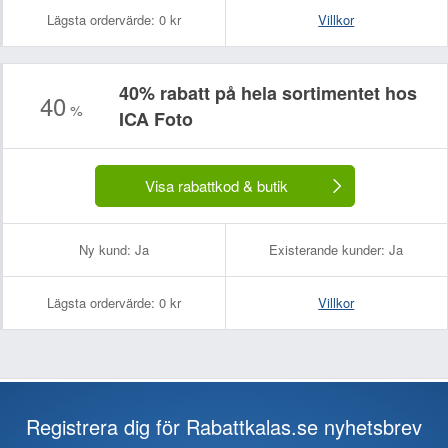
Lägsta ordervärde:
0 kr
Villkor
40% rabatt på hela sortimentet hos
40
%
ICA Foto
Visa rabattkod & butik
Ny kund:
Ja
Existerande kunder:
Ja
Lägsta ordervärde:
0 kr
Villkor
Registrera dig för Rabattkalas.se nyhetsbrev