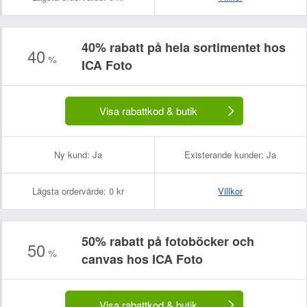
40% rabatt på hela sortimentet hos
40
%
ICA Foto
Visa rabattkod & butik
Ny kund:
Ja
Existerande kunder:
Ja
Lägsta ordervärde:
0 kr
Villkor
50% rabatt på fotoböcker och
50
%
canvas hos ICA Foto
Visa rabattkod & butik