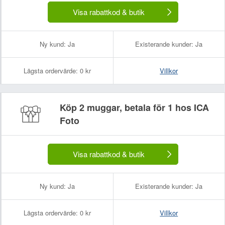
Visa rabattkod & butik
Ny kund:
Ja
Existerande kunder:
Ja
Lägsta ordervärde:
0 kr
Villkor
Köp 2 muggar, betala för 1 hos ICA
Foto
Visa rabattkod & butik
Ny kund:
Ja
Existerande kunder:
Ja
Lägsta ordervärde:
0 kr
Villkor