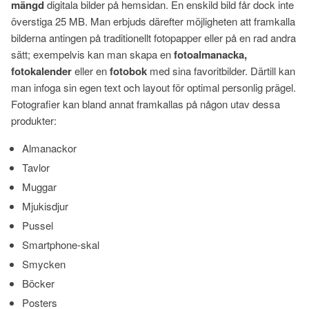
mängd
digitala bilder på hemsidan. En enskild bild får dock inte
överstiga 25 MB. Man erbjuds därefter möjligheten att framkalla
bilderna antingen på traditionellt fotopapper eller på en rad andra
sätt; exempelvis kan man skapa en
fotoalmanacka,
fotokalender
eller en
fotobok
med sina favoritbilder. Därtill kan
man infoga sin egen text och layout för optimal personlig prägel.
Fotografier kan bland annat framkallas på någon utav dessa
produkter:
Almanackor
Tavlor
Muggar
Mjukisdjur
Pussel
Smartphone-skal
Smycken
Böcker
Posters