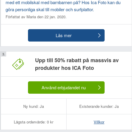
med ett mobilskal med barnbarnen på? Hos Ica Foto kan du
göra personliga skal till mobiler och surfplattor.
Författat av Maria den 22 jan. 2020.
Läs mer
Upp till 50% rabatt på massvis av
produkter hos ICA Foto
Använd erbjudandet nu
Ny kund:
Ja
Existerande kunder:
Ja
Lägsta ordervärde:
0 kr
Villkor