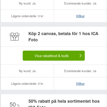
Ny kund:
Ja
Existerande kunder:
Ja
Lägsta ordervärde:
0 kr
Villkor
Köp 2 canvas, betala för 1 hos ICA
Foto
Visa rabattkod & butik
Ny kund:
Ja
Existerande kunder:
Ja
Lägsta ordervärde:
0 kr
Villkor
50% rabatt på hela sortimentet hos
50
%