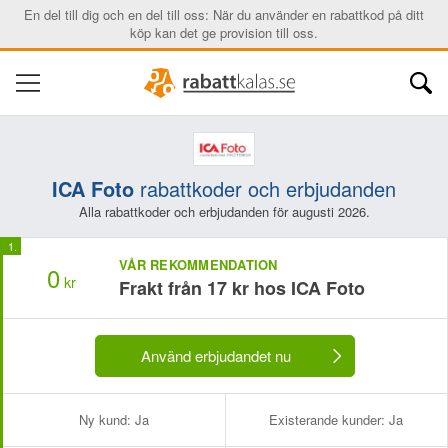
En del till dig och en del till oss: När du använder en rabattkod på ditt
köp kan det ge provision till oss.
ICA Foto
rabattkoder och erbjudanden
Alla rabattkoder och erbjudanden för augusti 2026.
VÅR REKOMMENDATION
0
kr
Frakt från 17 kr hos ICA Foto
Använd erbjudandet nu
Ny kund:
Ja
Existerande kunder:
Ja