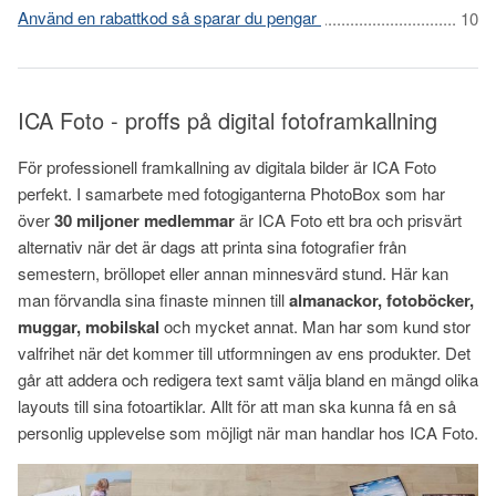
Använd en rabattkod så sparar du pengar
ICA Foto - proffs på digital fotoframkallning
För professionell framkallning av digitala bilder är ICA Foto
perfekt. I samarbete med fotogiganterna PhotoBox som har
över
30
miljoner medlemmar
är ICA Foto
ett bra och prisvärt
alternativ när det är dags att printa sina fotografier från
semestern, bröllopet eller annan minnesvärd stund. Här kan
man förvandla sina finaste minnen till
almanackor, fotoböcker,
muggar, mobilskal
och mycket annat. Man har som kund stor
valfrihet när det kommer till utformningen av ens produkter. Det
går att addera och redigera text samt välja bland en mängd olika
layouts till sina fotoartiklar. Allt för att man ska kunna få en så
personlig upplevelse som möjligt när man handlar hos ICA Foto.