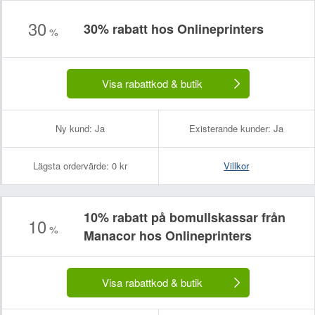
30
30% rabatt hos Onlineprinters
%
Visa rabattkod & butik
Ny kund:
Ja
Existerande kunder:
Ja
Lägsta ordervärde:
0 kr
Villkor
10% rabatt på bomullskassar från
10
%
Manacor hos Onlineprinters
Visa rabattkod & butik