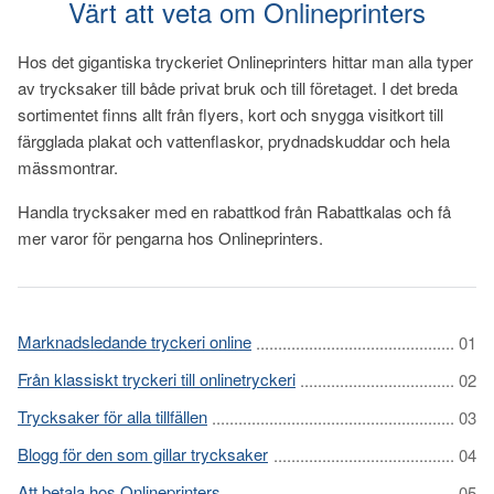
Värt att veta om Onlineprinters
Hos det gigantiska tryckeriet Onlineprinters hittar man alla typer
av trycksaker till både privat bruk och till företaget. I det breda
sortimentet finns allt från flyers, kort och snygga visitkort till
färgglada plakat och vattenflaskor, prydnadskuddar och hela
mässmontrar.
Handla trycksaker med en rabattkod från Rabattkalas och få
mer varor för pengarna hos Onlineprinters.
Marknadsledande tryckeri online
Från klassiskt tryckeri till onlinetryckeri
Trycksaker för alla tillfällen
Blogg för den som gillar trycksaker
Att betala hos Onlineprinters