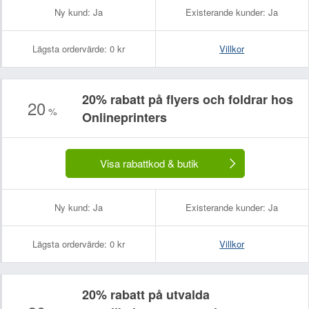
Ny kund:
Ja
Existerande kunder:
Ja
Lägsta ordervärde:
0 kr
Villkor
20% rabatt på flyers och foldrar hos
20
%
Onlineprinters
Visa rabattkod & butik
Ny kund:
Ja
Existerande kunder:
Ja
Lägsta ordervärde:
0 kr
Villkor
20% rabatt på utvalda