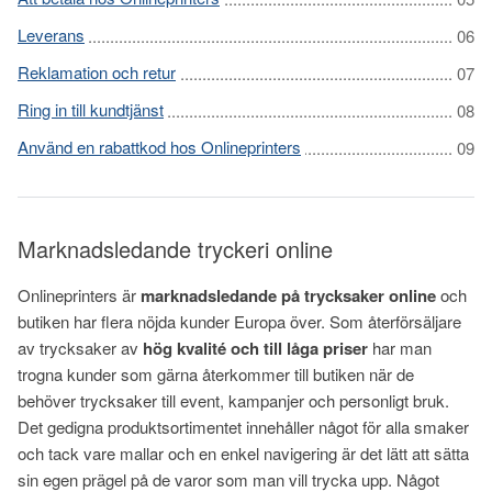
Leverans
Reklamation och retur
Ring in till kundtjänst
Använd en rabattkod hos Onlineprinters
Marknadsledande tryckeri online
Onlineprinters är
marknadsledande på trycksaker online
och
butiken har flera nöjda kunder Europa över. Som återförsäljare
av trycksaker av
hög kvalité och till låga priser
har man
trogna kunder som gärna återkommer till butiken när de
behöver trycksaker till event, kampanjer och personligt bruk.
Det gedigna produktsortimentet innehåller något för alla smaker
och tack vare mallar och en enkel navigering är det lätt att sätta
sin egen prägel på de varor som man vill trycka upp. Något