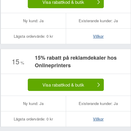
Visa rabattkod & butik
Ny kund:
Ja
Existerande kunder:
Ja
Lägsta ordervärde:
0 kr
Villkor
15% rabatt på reklamdekaler hos
15
%
Onlineprinters
Visa rabattkod & butik
Ny kund:
Ja
Existerande kunder:
Ja
Lägsta ordervärde:
0 kr
Villkor