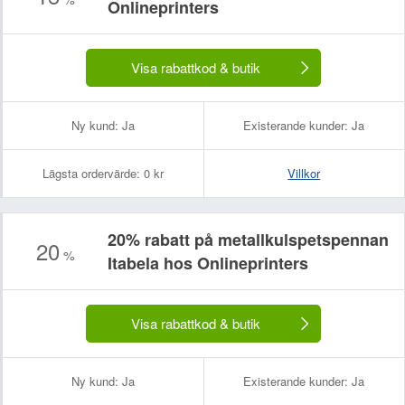
Onlineprinters
Visa rabattkod & butik
Ny kund:
Ja
Existerande kunder:
Ja
Lägsta ordervärde:
0 kr
Villkor
20% rabatt på metallkulspetspennan
20
%
Itabela hos Onlineprinters
Visa rabattkod & butik
Ny kund:
Ja
Existerande kunder:
Ja