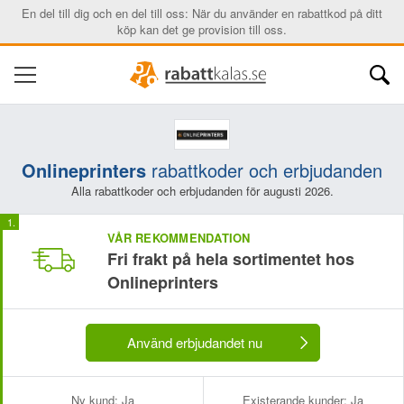
En del till dig och en del till oss: När du använder en rabattkod på ditt
köp kan det ge provision till oss.
Onlineprinters
rabattkoder och erbjudanden
Alla rabattkoder och erbjudanden för augusti 2026.
VÅR REKOMMENDATION
Fri frakt på hela sortimentet hos
Onlineprinters
Använd erbjudandet nu
Ny kund:
Ja
Existerande kunder:
Ja