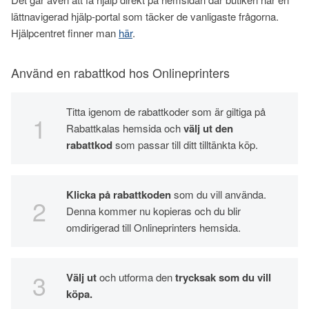
lättnavigerad hjälp-portal som täcker de vanligaste frågorna.
Hjälpcentret finner man
här
.
Använd en rabattkod hos Onlineprinters
Titta igenom de rabattkoder som är giltiga på
Rabattkalas hemsida och
välj ut den
rabattkod
som passar till ditt tilltänkta köp.
Klicka på rabattkoden
som du vill använda.
Denna kommer nu kopieras och du blir
omdirigerad till Onlineprinters hemsida.
Välj ut
och utforma den
trycksak som du vill
köpa.