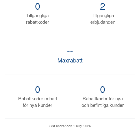
0
2
Tillgängliga
Tillgängliga
rabattkoder
erbjudanden
--
Maxrabatt
0
0
Rabattkoder enbart
Rabattkoder för nya
för nya kunder
och befintliga kunder
Sist ändrat den
1 aug. 2026