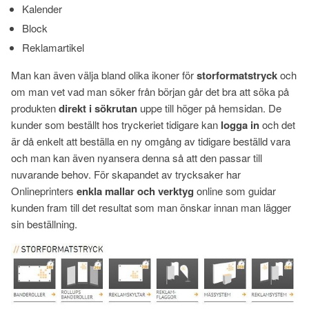
Kalender
Block
Reklamartikel
Man kan även välja bland olika ikoner för
storformatstryck
och
om man vet vad man söker från början går det bra att söka på
produkten
direkt i sökrutan
uppe till höger på hemsidan. De
kunder som beställt hos tryckeriet tidigare kan
logga in
och det
är då enkelt att beställa en ny omgång av tidigare beställd vara
och man kan även nyansera denna så att den passar till
nuvarande behov. För skapandet av trycksaker har
Onlineprinters
enkla mallar och verktyg
online som guidar
kunden fram till det resultat som man önskar innan man lägger
sin beställning.