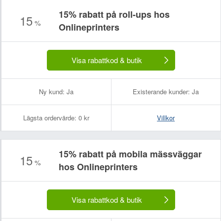
15% rabatt på roll-ups hos
15
%
Onlineprinters
Visa rabattkod & butik
Ny kund:
Ja
Existerande kunder:
Ja
Lägsta ordervärde:
0 kr
Villkor
15% rabatt på mobila mässväggar
15
%
hos Onlineprinters
Visa rabattkod & butik