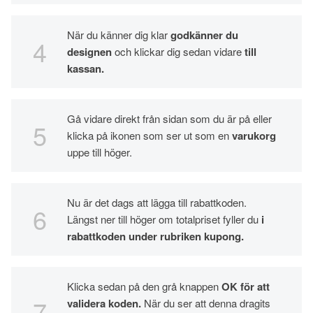
När du känner dig klar
godkänner du
designen
och klickar dig sedan vidare
till
kassan.
Gå vidare direkt från sidan som du är på eller
klicka på ikonen som ser ut som en
varukorg
uppe till höger.
Nu är det dags att lägga till rabattkoden.
Längst ner till höger om totalpriset fyller du
i
rabattkoden under rubriken kupong.
Klicka sedan på den grå knappen
OK för att
validera koden.
När du ser att denna dragits