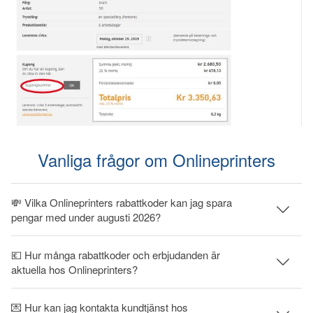
Vanliga frågor om Onlineprinters
💸 Vilka Onlineprinters rabattkoder kan jag spara
pengar med under augusti 2026?
💶 Hur många rabattkoder och erbjudanden är
aktuella hos Onlineprinters?
💌 Hur kan jag kontakta kundtjänst hos