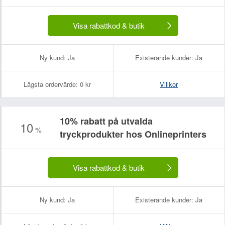
Visa rabattkod & butik
Ny kund:
Ja
Existerande kunder:
Ja
Lägsta ordervärde:
0 kr
Villkor
10% rabatt på utvalda
10
%
tryckprodukter hos Onlineprinters
Visa rabattkod & butik
Ny kund:
Ja
Existerande kunder:
Ja