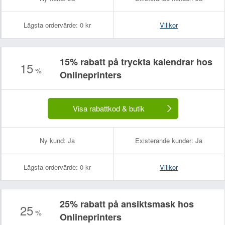
Lägsta ordervärde:
0 kr
Villkor
15% rabatt på tryckta kalendrar hos
15
%
Onlineprinters
Visa rabattkod & butik
Ny kund:
Ja
Existerande kunder:
Ja
Lägsta ordervärde:
0 kr
Villkor
25% rabatt på ansiktsmask hos
25
%
Onlineprinters