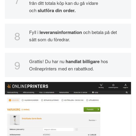
från ditt totala köp kan du gå vidare
och
slutföra din order.
Fyll i
leveransinformatio
n
och betala på det
sätt som du föredrar.
Grattis! Du har nu
handlat billigare
hos
Onlineprinters med en rabattkod.