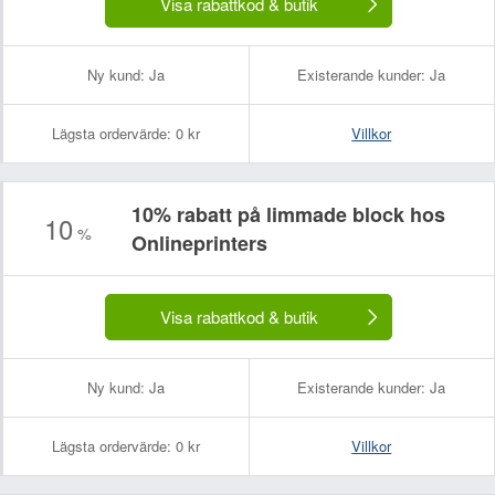
Visa rabattkod & butik
Ny kund:
Ja
Existerande kunder:
Ja
Lägsta ordervärde:
0 kr
Villkor
10% rabatt på limmade block hos
10
%
Onlineprinters
Visa rabattkod & butik
Ny kund:
Ja
Existerande kunder:
Ja
Lägsta ordervärde:
0 kr
Villkor