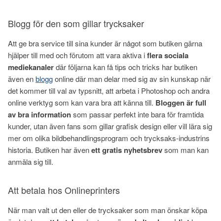
Blogg för den som gillar trycksaker
Att ge bra service till sina kunder är något som butiken gärna
hjälper till med och förutom att vara aktiva i
flera sociala
mediekanaler
där följarna kan få tips och tricks har butiken
även en
blogg
online där man delar med sig av sin kunskap när
det kommer till val av typsnitt, att arbeta i Photoshop och andra
online verktyg som kan vara bra att känna till.
Bloggen är full
av
bra information
som passar perfekt inte bara för framtida
kunder, utan även fans som gillar grafisk design eller vill lära sig
mer om olika bildbehandlingsprogram och trycksaks-industrins
historia. Butiken har även
ett gratis nyhetsbrev
som man kan
anmäla sig till.
Att betala hos Onlineprinters
När man valt ut den eller de trycksaker som man önskar köpa