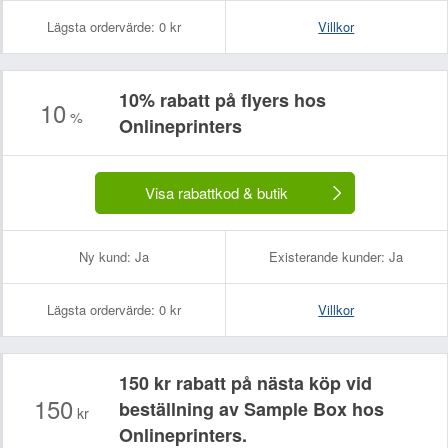
Lägsta ordervärde:
0 kr
Villkor
10% rabatt på flyers hos
10
%
Onlineprinters
Visa rabattkod & butik
Ny kund:
Ja
Existerande kunder:
Ja
Lägsta ordervärde:
0 kr
Villkor
150 kr rabatt på nästa köp vid
150
beställning av Sample Box hos
kr
Onlineprinters.