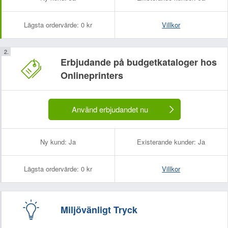
Lägsta ordervärde:
0 kr
Villkor
Erbjudande på budgetkataloger hos
Onlineprinters
Använd erbjudandet nu
Ny kund:
Ja
Existerande kunder:
Ja
Lägsta ordervärde:
0 kr
Villkor
Miljövänligt Tryck