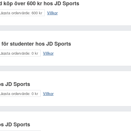
vid köp över 600 kr hos JD Sports
Lägsta ordervärde:
600 kr
Villkor
 för studenter hos JD Sports
Lägsta ordervärde:
0 kr
Villkor
hos JD Sports
Lägsta ordervärde:
0 kr
Villkor
hos JD Sports