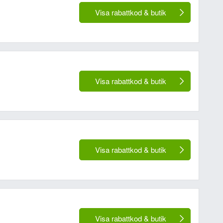
Visa rabattkod & butik
Visa rabattkod & butik
Visa rabattkod & butik
Visa rabattkod & butik