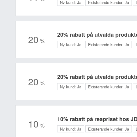
Ny kund:
Ja
Existerande kunder:
Ja
20% rabatt på utvalda produkt
20
%
Ny kund:
Ja
Existerande kunder:
Ja
20% rabatt på utvalda produkt
20
%
Ny kund:
Ja
Existerande kunder:
Ja
10% rabatt på reapriset hos J
10
%
Ny kund:
Ja
Existerande kunder:
Ja