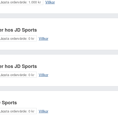
Lägsta ordervärde:
1.000 kr
Villkor
er hos JD Sports
Lägsta ordervärde:
0 kr
Villkor
er hos JD Sports
Lägsta ordervärde:
0 kr
Villkor
D Sports
Lägsta ordervärde:
0 kr
Villkor