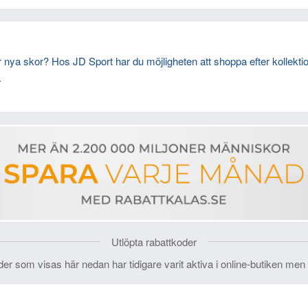
tar nya skor? Hos JD Sport har du möjligheten att shoppa efter kollekti
.
Utlöpta rabattkoder
der som visas här nedan har tidigare varit aktiva i online-butiken men 