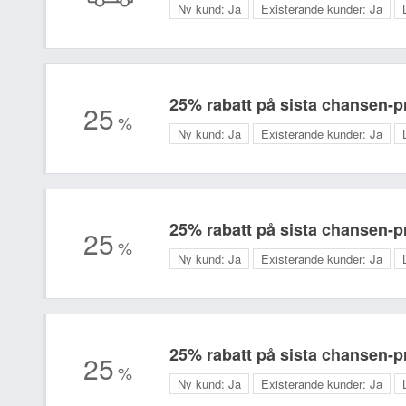
Ny kund:
Ja
Existerande kunder:
Ja
25% rabatt på sista chansen-p
25
%
Ny kund:
Ja
Existerande kunder:
Ja
25% rabatt på sista chansen-p
25
%
Ny kund:
Ja
Existerande kunder:
Ja
25% rabatt på sista chansen-p
25
%
Ny kund:
Ja
Existerande kunder:
Ja