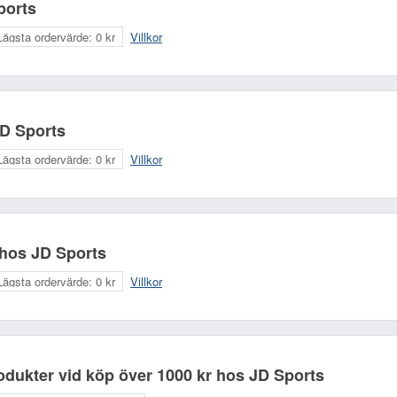
ports
Lägsta ordervärde:
0 kr
Villkor
JD Sports
Lägsta ordervärde:
0 kr
Villkor
 hos JD Sports
Lägsta ordervärde:
0 kr
Villkor
rodukter vid köp över 1000 kr hos JD Sports