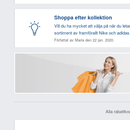
Shoppa efter kollektion
Vill du ha mycket att välja på när du le
sortiment av framförallt Nike och adidas
Författat av Maria den 22 jan. 2020.
Alla rabattko