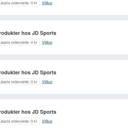
Lägsta ordervärde:
0 kr
Villkor
rodukter hos JD Sports
Lägsta ordervärde:
0 kr
Villkor
rodukter hos JD Sports
Lägsta ordervärde:
0 kr
Villkor
rodukter hos JD Sports
Lägsta ordervärde:
0 kr
Villkor