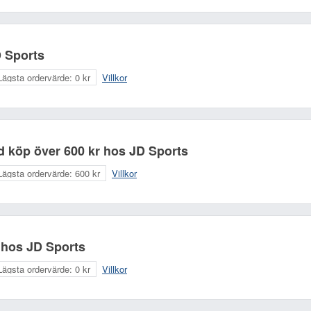
D Sports
Lägsta ordervärde:
0 kr
Villkor
vid köp över 600 kr hos JD Sports
Lägsta ordervärde:
600 kr
Villkor
r hos JD Sports
Lägsta ordervärde:
0 kr
Villkor