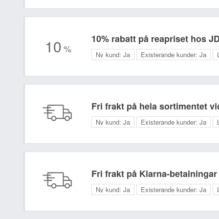
10% rabatt på reapriset hos J
10
%
Ny kund:
Ja
Existerande kunder:
Ja
Fri frakt på hela sortimentet 
Ny kund:
Ja
Existerande kunder:
Ja
Fri frakt på Klarna-betalninga
Ny kund:
Ja
Existerande kunder:
Ja