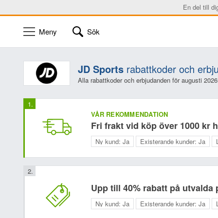
En del till d
Meny
Sök
JD Sports
rabattkoder och erb
Alla rabattkoder och erbjudanden för augusti 2026
VÅR REKOMMENDATION
Fri frakt vid köp över 1000 kr
Ny kund:
Ja
Existerande kunder:
Ja
Upp till 40% rabatt på utvalda
Ny kund:
Ja
Existerande kunder:
Ja