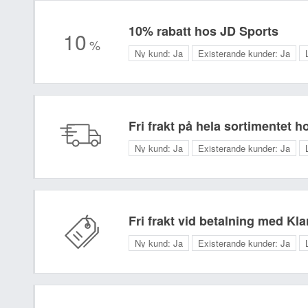
10% rabatt hos JD Sports
10
%
Ny kund:
Ja
Existerande kunder:
Ja
Fri frakt på hela sortimentet 
Ny kund:
Ja
Existerande kunder:
Ja
Fri frakt vid betalning med Kl
Ny kund:
Ja
Existerande kunder:
Ja