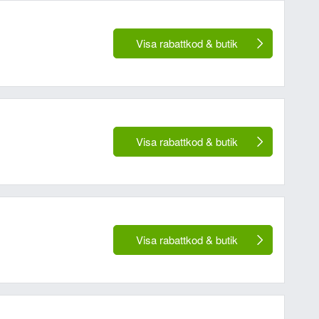
Visa rabattkod & butik
Visa rabattkod & butik
r inte att visas):
Visa rabattkod & butik