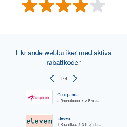
Liknande webbutiker med aktiva
rabattkoder
1
/ 4
Cocopanda
2 Rabattkoder & 2 Erbjudanden
Eleven
1 Rabattkod & 3 Erbjudanden