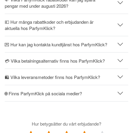
pengar med under augusti 2026?
💶 Hur många rabattkoder och erbjudanden är
aktuella hos ParfymKlick?
💌 Hur kan jag kontakta kundtjänst hos ParfymKlick?
💳 Vilka betalningsalternativ finns hos ParfymKlick?
🛍 Vilka leveransmetoder finns hos ParfymKlick?
🌐 Finns ParfymKlick på sociala medier?
Hur betygsätter du vårt erbjudande?