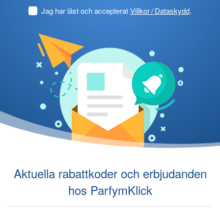
Jag har läst och accepterat
Villkor / Dataskydd
.
Aktuella rabattkoder och erbjudanden
hos ParfymKlick