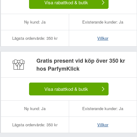
Visa rabattkod & butik
Ny kund:
Ja
Existerande kunder:
Ja
Lägsta ordervärde:
350 kr
Villkor
Gratis present vid köp över 350 kr
hos ParfymKlick
Visa rabattkod & butik
Ny kund:
Ja
Existerande kunder:
Ja
Lägsta ordervärde:
350 kr
Villkor