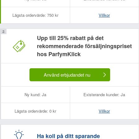
Lägsta ordervärde:
750 kr
Villkor
Upp till 25% rabatt på det
rekommenderade försäljningspriset
hos ParfymKlick
Använd erbjudandet nu
Ny kund:
Ja
Existerande kunder:
Ja
Lägsta ordervärde:
0 kr
Villkor
Ha koll på ditt sparande