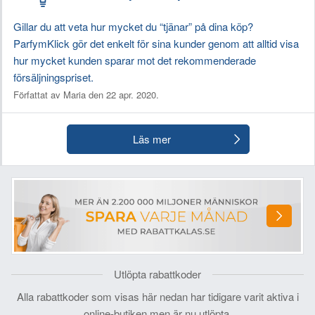
Gillar du att veta hur mycket du “tjänar” på dina köp?
ParfymKlick gör det enkelt för sina kunder genom att alltid visa
hur mycket kunden sparar mot det rekommenderade
försäljningspriset.
Författat av Maria den 22 apr. 2020.
Läs mer
Utlöpta rabattkoder
Alla rabattkoder som visas här nedan har tidigare varit aktiva i
online-butiken men är nu utlöpta.