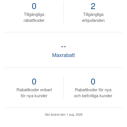
0
2
Tillgängliga
Tillgängliga
rabattkoder
erbjudanden
--
Maxrabatt
0
0
Rabattkoder enbart
Rabattkoder för nya
för nya kunder
och befintliga kunder
Sist ändrat den
1 aug. 2026