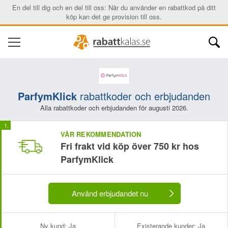
En del till dig och en del till oss: När du använder en rabattkod på ditt
köp kan det ge provision till oss.
ParfymKlick
rabattkoder och erbjudanden
Alla rabattkoder och erbjudanden för augusti 2026.
VÅR REKOMMENDATION
Fri frakt vid köp över 750 kr hos
ParfymKlick
Använd erbjudandet nu
Ny kund:
Ja
Existerande kunder:
Ja