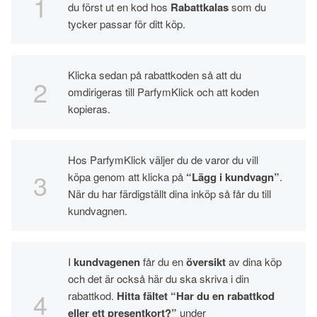
du först ut en kod hos
Rabattkalas
som du
tycker passar för ditt köp.
Klicka sedan på rabattkoden så att du
omdirigeras till ParfymKlick och att koden
kopieras.
Hos ParfymKlick väljer du de varor du vill
köpa genom att klicka på
“Lägg i kundvagn”
.
När du har färdigställt dina inköp så får du till
kundvagnen.
I
kundvagenen
får du en
översikt
av dina köp
och det är också här du ska skriva i din
rabattkod.
Hitta fältet “Har du en rabattkod
eller ett presentkort?”
under