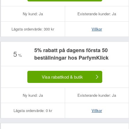
Ny kund:
Ja
Existerande kunder:
Ja
Lägsta ordervärde:
300 kr
Villkor
5% rabatt på dagens första 50
5
%
beställningar hos ParfymKlick
Visa rabattkod & butik
Ny kund:
Ja
Existerande kunder:
Ja
Lägsta ordervärde:
0 kr
Villkor