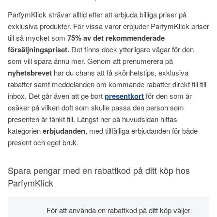
ParfymKlick strävar alltid efter att erbjuda billiga priser på
exklusiva produkter. För vissa varor erbjuder ParfymKlick priser
till så mycket som
75% av det rekommenderade
försäljningspriset.
Det finns dock ytterligare vägar för den
som vill spara ännu mer. Genom att prenumerera på
nyhetsbrevet
har du chans att få skönhetstips, exklusiva
rabatter samt meddelanden om kommande rabatter direkt till till
inbox. Det går även att ge bort
presentkort
för den som är
osäker på vilken doft som skulle passa den person som
presenten är tänkt till. Längst ner på huvudsidan hittas
kategorien
erbjudanden
, med tillfälliga erbjudanden för både
present och eget bruk.
Spara pengar med en rabattkod på ditt köp hos
ParfymKlick
För att använda en rabattkod på ditt köp väljer