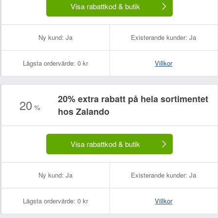
Visa rabattkod & butik
Ny kund:
Ja
Existerande kunder:
Ja
Lägsta ordervärde:
0 kr
Villkor
20% extra rabatt på hela sortimentet
20
%
hos Zalando
Visa rabattkod & butik
Ny kund:
Ja
Existerande kunder:
Ja
Lägsta ordervärde:
0 kr
Villkor