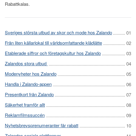
Rabattkalas.
Sveriges största utbud av skor och mode hos Zalando
Från liten källarlokal till världsomfattande klädjätte
Etablerade siffror och företagskultur hos Zalando
Zalandos stora utbud
Modenyheter hos Zalando
Handla i Zalando-appen
Presentkort från Zalando
Säkerhet framför allt
Reklamfilmssuccén
Nyhetsbrevsprenumeranter får rabatt
Zalandos sociala plattformar