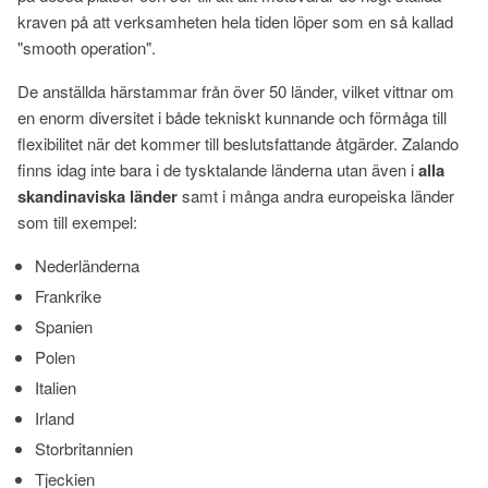
kraven på att verksamheten hela tiden löper som en så kallad
"smooth operation".
De anställda härstammar från över 50 länder, vilket vittnar om
en enorm diversitet i både tekniskt kunnande och förmåga till
flexibilitet när det kommer till beslutsfattande åtgärder. Zalando
finns idag inte bara i de tysktalande länderna utan även i
alla
skandinaviska länder
samt i många andra europeiska länder
som till exempel:
Nederländerna
Frankrike
Spanien
Polen
Italien
Irland
Storbritannien
Tjeckien