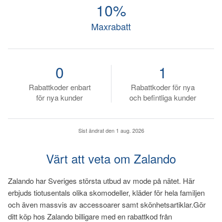
10%
Maxrabatt
0
1
Rabattkoder enbart
Rabattkoder för nya
för nya kunder
och befintliga kunder
Sist ändrat den
1 aug. 2026
Värt att veta om Zalando
Zalando har Sveriges största utbud av mode på nätet. Här
erbjuds tiotusentals olika skomodeller, kläder för hela familjen
och även massvis av accessoarer samt skönhetsartiklar.Gör
ditt köp hos Zalando billigare med en rabattkod från