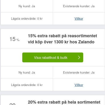
Ny kund:
Ja
Existerande kunder:
Ja
Lägsta ordervärde:
0 kr
Villkor
15% extra rabatt på reasortimentet
15
%
vid köp över 1300 kr hos Zalando
Visa rabattkod & butik
Ny kund:
Ja
Existerande kunder:
Ja
Lägsta ordervärde:
0 kr
Villkor
20% extra rabatt på hela sortimentet
20