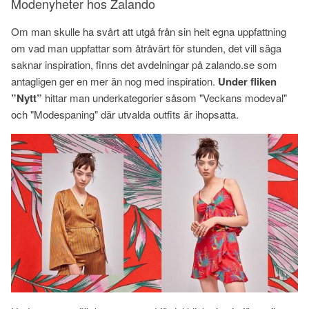
Modenyheter hos Zalando
Om man skulle ha svårt att utgå från sin helt egna uppfattning
om vad man uppfattar som åtråvärt för stunden, det vill säga
saknar inspiration, finns det avdelningar på zalando.se som
antagligen ger en mer än nog med inspiration.
Under fliken
”Nytt”
hittar man underkategorier såsom "Veckans modeval"
och "Modespaning" där utvalda outfits är ihopsatta.