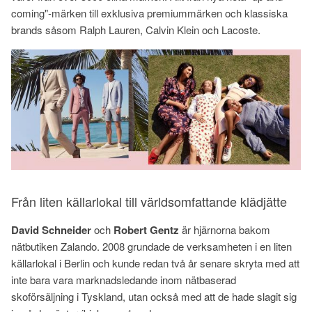
coming"-märken till exklusiva premiummärken och klassiska
brands såsom Ralph Lauren, Calvin Klein och Lacoste.
Från liten källarlokal till världsomfattande klädjätte
David Schneider
och
Robert Gentz
är hjärnorna bakom
nätbutiken Zalando. 2008 grundade de verksamheten i en liten
källarlokal i Berlin och kunde redan två år senare skryta med att
inte bara vara marknadsledande inom nätbaserad
skoförsäljning i Tyskland, utan också med att de hade slagit sig