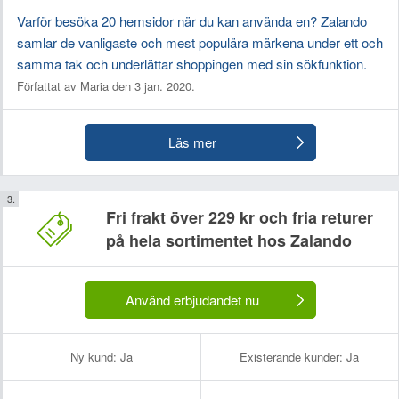
Varför besöka 20 hemsidor när du kan använda en? Zalando
samlar de vanligaste och mest populära märkena under ett och
samma tak och underlättar shoppingen med sin sökfunktion.
Författat av Maria den 3 jan. 2020.
Läs mer
Fri frakt över 229 kr och fria returer
på hela sortimentet hos Zalando
Använd erbjudandet nu
Ny kund:
Ja
Existerande kunder:
Ja