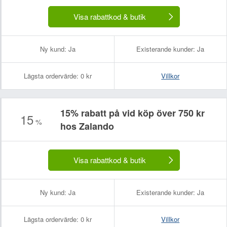
Visa rabattkod & butik
Ny kund:
Ja
Existerande kunder:
Ja
Lägsta ordervärde:
0 kr
Villkor
15% rabatt på vid köp över 750 kr
15
%
hos Zalando
Visa rabattkod & butik
Ny kund:
Ja
Existerande kunder:
Ja
Lägsta ordervärde:
0 kr
Villkor