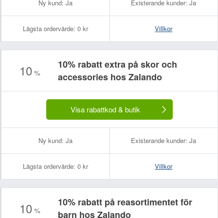
Ny kund:
Ja
Existerande kunder:
Ja
Lägsta ordervärde:
0 kr
Villkor
10% rabatt extra på skor och
10
%
accessories hos Zalando
Visa rabattkod & butik
Ny kund:
Ja
Existerande kunder:
Ja
Lägsta ordervärde:
0 kr
Villkor
10% rabatt på reasortimentet för
10
%
barn hos Zalando