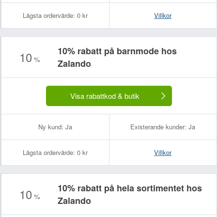
Lägsta ordervärde:
0 kr
Villkor
10% rabatt på barnmode hos
10
%
Zalando
Visa rabattkod & butik
Ny kund:
Ja
Existerande kunder:
Ja
Lägsta ordervärde:
0 kr
Villkor
10% rabatt på hela sortimentet hos
10
%
Zalando