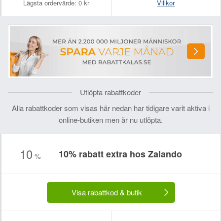
Lägsta ordervärde:
0 kr
Villkor
Utlöpta rabattkoder
Alla rabattkoder som visas här nedan har tidigare varit aktiva i
online-butiken men är nu utlöpta.
10
10% rabatt extra hos Zalando
%
Visa rabattkod & butik