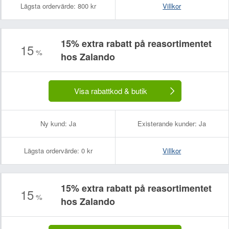
Lägsta ordervärde:
800 kr
Villkor
15% extra rabatt på reasortimentet
15
%
hos Zalando
Visa rabattkod & butik
Ny kund:
Ja
Existerande kunder:
Ja
Lägsta ordervärde:
0 kr
Villkor
15% extra rabatt på reasortimentet
15
%
hos Zalando