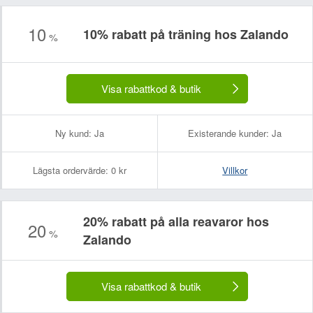
10
10% rabatt på träning hos Zalando
%
Visa rabattkod & butik
Ny kund:
Ja
Existerande kunder:
Ja
Lägsta ordervärde:
0 kr
Villkor
20% rabatt på alla reavaror hos
20
%
Zalando
Visa rabattkod & butik