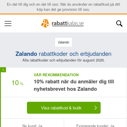
En del till dig och en del till oss: När du använder en rabattkod på ditt
köp kan det ge provision till oss.
Zalando
rabattkoder och erbjudanden
Alla rabattkoder och erbjudanden för augusti 2026.
VÅR REKOMMENDATION
10
10% rabatt när du anmäler dig till
%
nyhetsbrevet hos Zalando
Visa rabattkod & butik
Ny kund:
Ja
Existerande kunder:
Ja