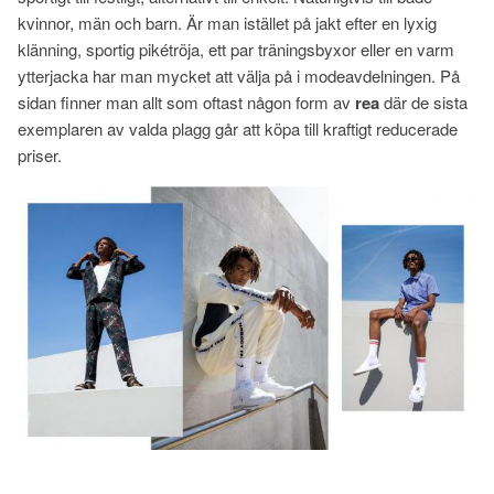
kvinnor, män och barn. Är man istället på jakt efter en lyxig
klänning, sportig pikétröja, ett par träningsbyxor eller en varm
ytterjacka har man mycket att välja på i modeavdelningen. På
sidan finner man allt som oftast någon form av
rea
där de sista
exemplaren av valda plagg går att köpa till kraftigt reducerade
priser.