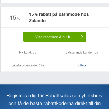
15% rabatt på barnmode hos
15
%
Zalando
Visa rabattkod & butik
Ny kund:
Ja
Existerande kunder:
Ja
Lägsta ordervärde:
0 kr
Villkor
Registrera dig för Rabattkalas.se nyhetsbrev
och få de bästa rabattkoderna direkt till din