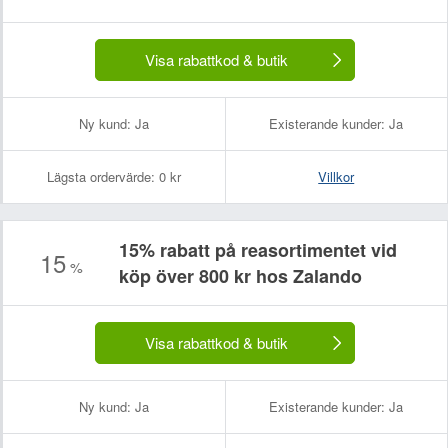
Visa rabattkod & butik
Ny kund:
Ja
Existerande kunder:
Ja
Lägsta ordervärde:
0 kr
Villkor
15% rabatt på reasortimentet vid
15
%
köp över 800 kr hos Zalando
Visa rabattkod & butik
Ny kund:
Ja
Existerande kunder:
Ja