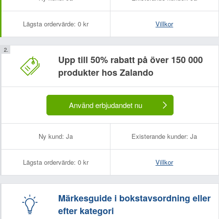
Lägsta ordervärde:
0 kr
Villkor
Upp till 50% rabatt på över 150 000
produkter hos Zalando
Använd erbjudandet nu
Ny kund:
Ja
Existerande kunder:
Ja
Lägsta ordervärde:
0 kr
Villkor
Märkesguide i bokstavsordning eller
efter kategori