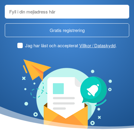
Gratis registrering
Jag har läst och accepterat
Villkor / Dataskydd
.