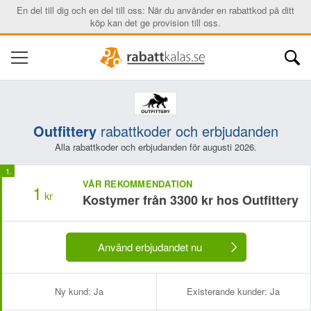
En del till dig och en del till oss: När du använder en rabattkod på ditt
köp kan det ge provision till oss.
Outfittery
rabattkoder och erbjudanden
Alla rabattkoder och erbjudanden för augusti 2026.
VÅR REKOMMENDATION
1
kr
Kostymer från 3300 kr hos Outfittery
Använd erbjudandet nu
Ny kund:
Ja
Existerande kunder:
Ja