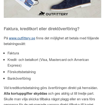
Faktura, kreditkort eller direktöverföring?
På
www.outfittery.se
finns det möjlighet att betala med följande
betalningssätt:
Faktura
Kredit- och betalkort (Visa, Mastercard och American
Express)
Förskottsbetalning
Banköverföring
Vid kreditkortsbetalning görs överföringen direkt på hemsidan.
Alla kortuppgifter skyddas
och ges aldrig ut till tredje part.
Skulle man vilja skicka tillbaka något plagg eller en vara förs
pengarna för de returnerade varorna direkt tillbaka till kortet.