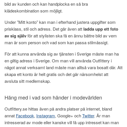
bild av kunden och kan handplocka en så bra
klädeskombination som möjligt.
Under ”Mitt konto” kan man i efterhand justera uppgifter som
prisklass, stil och adress. Det går även att
ladda upp ett foto
av sig själv
för att stylisten ska få en ännu bättre bild av vem
man är som person och vad som kan passa stilmässigt.
För att kunna använda sig av tjänsten i Sverige måste man ha
en giltig adress i Sverige. Om man vill använda Outfittery i
något annat verksamt land måste man alltså vara bosatt där. Att
skapa ett konto är helt gratis och det går närsomhelst att
avsluta sitt medlemskap.
Häng med i vad som händer i modevärlden
Outfittery.se hittas även på andra platser på internet, bland
annat
Facebook
,
Instagram
, Google+ och
Twitter
. Är man
intresserad av mode eller kanske vill få upp intresset kan man