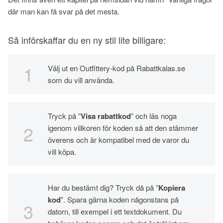
där man kan få svar på det mesta.
Så införskaffar du en ny stil lite billigare:
Välj ut en Outfittery-kod på Rabattkalas.se
som du vill använda.
Tryck på ”
Visa rabattkod
” och läs noga
igenom villkoren för koden så att den stämmer
överens och är kompatibel med de varor du
vill köpa.
Har du bestämt dig? Tryck då på ”
Kopiera
kod
”. Spara gärna koden någonstans på
datorn, till exempel i ett textdokument. Du