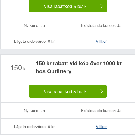
Visa rabattkod & butik
Ny kund:
Ja
Existerande kunder:
Ja
Lägsta ordervärde:
0 kr
Villkor
150 kr rabatt vid köp över 1000 kr
150
kr
hos Outfittery
Visa rabattkod & butik
Ny kund:
Ja
Existerande kunder:
Ja
Lägsta ordervärde:
0 kr
Villkor