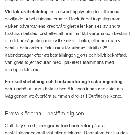
Vid fakturabetalning
tas en kreditupplysning för att kunna
bevilja detta betalningsalternativ. Dock är det ingenting som
varken påverkar ens kreditvärdighet eller kan ses av andra.
Fakturan betalas först efter att man har fått varorna och bestämt
om det är någonting man vill skicka tillbaka, eller om man vill
behålla hela ordern. Fakturans förfallodag inträffar 28
kalenderdagar efter att beställningen gjorts och blivit bekräftad.
Vanligtvis följer fakturan med i paketet tillsammans med
modeprodukterna.
Förskottsbetalning och banköverföring kostar ingenting
och innebär att man betalar beställningen innan den skickats
iväg genom att överföra summan direkt till Outfitterys konto.
Prova kläderna – bestäm dig sen
Outfittery.se erbjuder
gratis frakt och retur
på alla
beställningar oavsett vikt eller prisklass. Dessutom har kunden