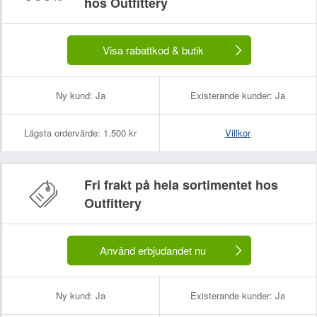
hos Outfittery
Visa rabattkod & butik
Ny kund:
Ja
Existerande kunder:
Ja
Lägsta ordervärde:
1.500 kr
Villkor
Fri frakt på hela sortimentet hos
Outfittery
Använd erbjudandet nu
Ny kund:
Ja
Existerande kunder:
Ja