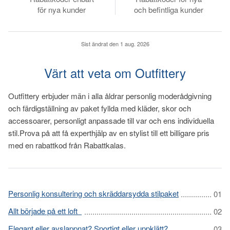
för nya kunder
och befintliga kunder
Sist ändrat den
1 aug. 2026
Värt att veta om Outfittery
Outfittery erbjuder män i alla åldrar personlig moderådgivning
och färdigställning av paket fyllda med kläder, skor och
accessoarer, personligt anpassade till var och ens individuella
stil.Prova på att få experthjälp av en stylist till ett billigare pris
med en rabattkod från Rabattkalas.
Personlig konsultering och skräddarsydda stilpaket
Allt började på ett loft
Elegant eller avslappnat? Sportigt eller uppklätt?