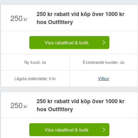
250 kr rabatt vid köp över 1000 kr
250
kr
hos Outfittery
Visa rabattkod & butik
Ny kund:
Ja
Existerande kunder:
Ja
Lägsta ordervärde:
0 kr
Villkor
250 kr rabatt vid köp över 1000 kr
250
kr
hos Outfittery
Visa rabattkod & butik