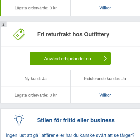
Lägsta ordervärde:
0 kr
Villkor
Fri returfrakt hos Outfittery
Använd erbjudandet nu
Ny kund:
Ja
Existerande kunder:
Ja
Lägsta ordervärde:
0 kr
Villkor
Stilen för fritid eller business
Ingen lust att gå i affärer eller har du kanske svårt att se färger?