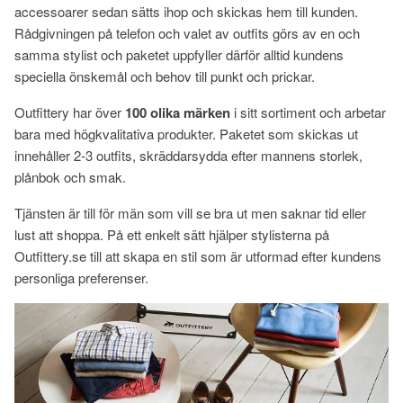
accessoarer sedan sätts ihop och skickas hem till kunden.
Rådgivningen på telefon och valet av outfits görs av en och
samma stylist och paketet uppfyller därför alltid kundens
speciella önskemål och behov till punkt och prickar.
Outfittery har över
100 olika märken
i sitt sortiment och arbetar
bara med högkvalitativa produkter. Paketet som skickas ut
innehåller 2-3 outfits, skräddarsydda efter mannens storlek,
plånbok och smak.
Tjänsten är till för män som vill se bra ut men saknar tid eller
lust att shoppa. På ett enkelt sätt hjälper stylisterna på
Outfittery.se till att skapa en stil som är utformad efter kundens
personliga preferenser.