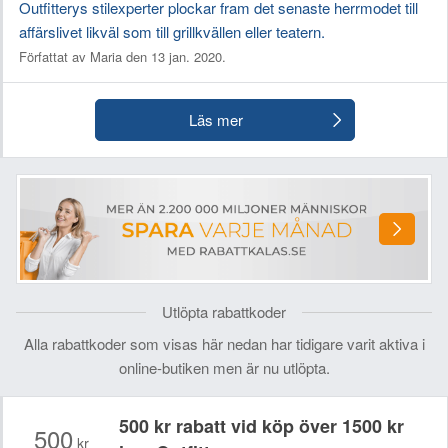
Outfitterys stilexperter plockar fram det senaste herrmodet till
affärslivet likväl som till grillkvällen eller teatern.
Författat av Maria den 13 jan. 2020.
Läs mer
Utlöpta rabattkoder
Alla rabattkoder som visas här nedan har tidigare varit aktiva i
online-butiken men är nu utlöpta.
500 kr rabatt vid köp över 1500 kr
500
kr