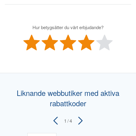
Hur betygsätter du vårt erbjudande?
Liknande webbutiker med aktiva
rabattkoder
1
/ 4