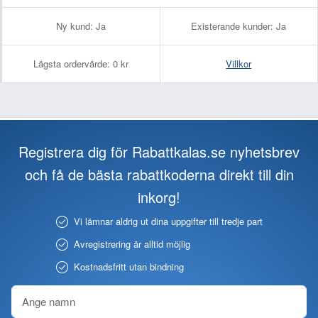
Ny kund:
Ja
Existerande kunder:
Ja
Lägsta ordervärde:
0 kr
Villkor
Registrera dig för Rabattkalas.se nyhetsbrev
och få de bästa rabattkoderna direkt till din
inkorg!
Vi lämnar aldrig ut dina uppgifter till tredje part
Avregistrering är alltid möjlig
Kostnadsfritt utan bindning