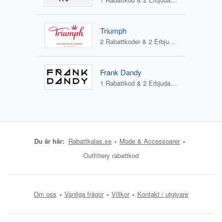
Triumph
2 Rabattkoder & 2 Erbjudanden
Frank Dandy
1 Rabattkod & 2 Erbjudanden
Du är här:
Rabattkalas.se
Mode & Accessoarer
Outfittery rabattkod
Om oss
Vanliga frågor
Villkor
Kontakt / utgivare