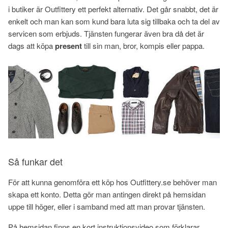
i butiker är Outfittery ett perfekt alternativ. Det går snabbt, det är
enkelt och man kan som kund bara luta sig tillbaka och ta del av
servicen som erbjuds. Tjänsten fungerar även bra då det är
dags att köpa
present
till sin man, bror, kompis eller pappa.
Så funkar det
För att kunna genomföra ett köp hos Outfittery.se behöver man
skapa ett konto. Detta gör man antingen direkt på hemsidan
uppe till höger, eller i samband med att man provar tjänsten.
På hemsidan finns en kort instruktionsvideo som förklarar