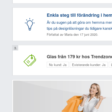
Enkla steg till förändring i h
Är du sugen på att göra om hemma men ve
tips på designlösningar du tidigare kansk
Författat av Maria den 17 juni 2020.
Glas från 179 kr hos Trendzon
Ny kund:
Ja
Existerande kunder:
Ja