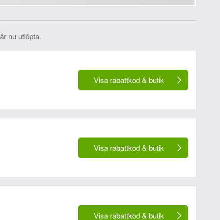
är nu utlöpta.
Visa rabattkod & butik
Visa rabattkod & butik
Visa rabattkod & butik