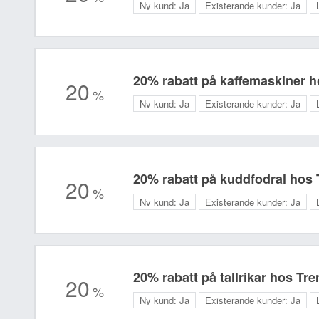
Ny kund:
Ja
Existerande kunder:
Ja
20% rabatt på kaffemaskiner 
20
%
Ny kund:
Ja
Existerande kunder:
Ja
20% rabatt på kuddfodral hos
20
%
Ny kund:
Ja
Existerande kunder:
Ja
20% rabatt på tallrikar hos Tr
20
%
Ny kund:
Ja
Existerande kunder:
Ja