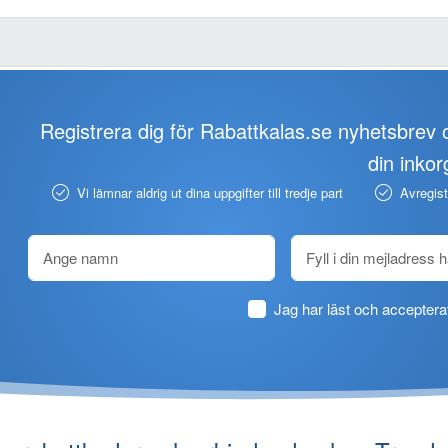
Registrera dig för Rabattkalas.se nyhetsbrev o
din inkor
Vi lämnar aldrig ut dina uppgifter till tredje part
Avregistr
Jag har läst och accepter