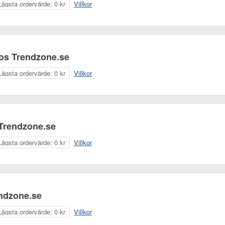
Lägsta ordervärde:
0 kr
Villkor
hos Trendzone.se
Lägsta ordervärde:
0 kr
Villkor
 Trendzone.se
Lägsta ordervärde:
0 kr
Villkor
endzone.se
Lägsta ordervärde:
0 kr
Villkor