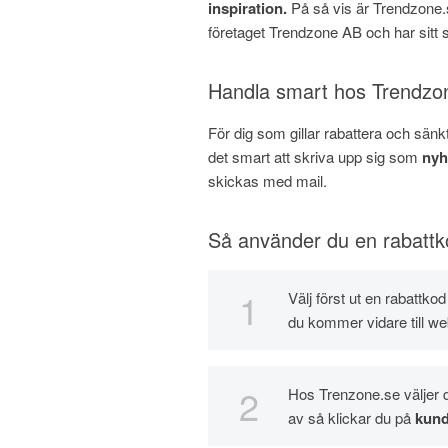
inspiration.
På så vis är Trendzone
företaget Trendzone AB och har sitt s
Handla smart hos Trendzo
För dig som gillar rabattera och sä
det smart att skriva upp sig som
nyh
skickas med mail.
Så använder du en rabatt
Välj först ut en rabattk
du kommer vidare till we
Hos Trenzone.se väljer d
av så klickar du på
kund