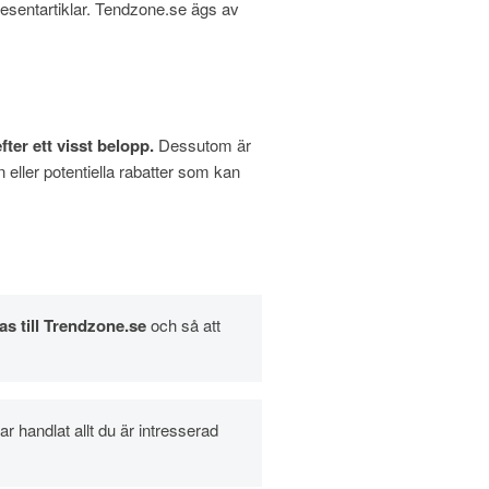
sentartiklar. Tendzone.se ägs av
efter ett visst belopp.
Dessutom är
 eller potentiella rabatter som kan
as till Trendzone.se
och så att
 handlat allt du är intresserad