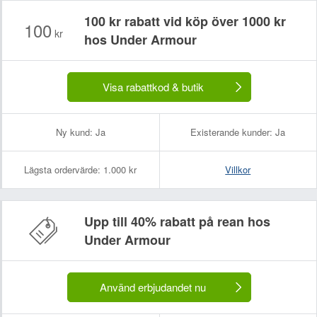
100 kr rabatt vid köp över 1000 kr
100
kr
hos Under Armour
Visa rabattkod & butik
Ny kund:
Ja
Existerande kunder:
Ja
Lägsta ordervärde:
1.000 kr
Villkor
Upp till 40% rabatt på rean hos
Under Armour
Använd erbjudandet nu