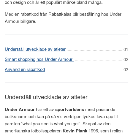
och design och är ett populärt märke bland många.
Med en rabattkod från Rabattkalas blir beställning hos Under
Armour billigare.
Underställ utvecklade av atleter
Smart shopping hos Under Armour
Använd en rabattkod
Underställ utvecklade av atleter
Under Armour
har ett av
sportvärldens
mest passande
butiksnamn och kan på så vis verkligen tyckas leva upp till
parollen “what you see is what you get”. Skapat av den
amerikanska fotbollsspelaren
Kevin Plank
1996, som i rollen