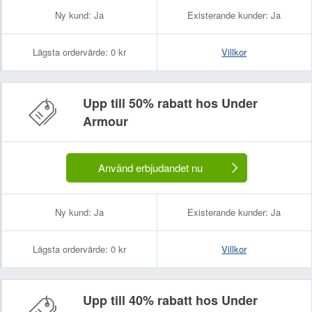
Ny kund:
Ja
Existerande kunder:
Ja
Lägsta ordervärde:
0 kr
Villkor
Upp till 50% rabatt hos Under
Armour
Använd erbjudandet nu
Ny kund:
Ja
Existerande kunder:
Ja
Lägsta ordervärde:
0 kr
Villkor
Upp till 40% rabatt hos Under