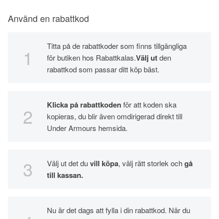
Använd en rabattkod
Titta på de rabattkoder som finns tillgängliga
för butiken hos Rabattkalas.
Välj ut
den
rabattkod som passar ditt köp bäst.
Klicka på rabattkoden
för att koden ska
kopieras, du blir även omdirigerad direkt till
Under Armours hemsida.
Välj ut det du
vill köpa
, välj rätt storlek och
gå
till kassan.
Nu är det dags att fylla i din rabattkod. När du