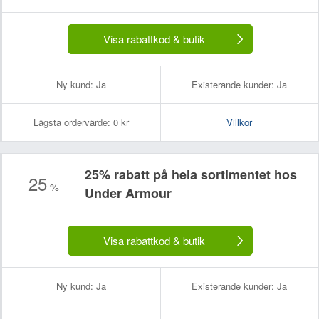
Visa rabattkod & butik
Ny kund:
Ja
Existerande kunder:
Ja
Lägsta ordervärde:
0 kr
Villkor
25% rabatt på hela sortimentet hos
25
%
Under Armour
Visa rabattkod & butik
Ny kund:
Ja
Existerande kunder:
Ja