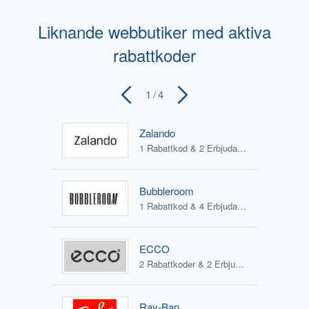
Liknande webbutiker med aktiva
rabattkoder
1
/ 4
Zalando
1 Rabattkod & 2 Erbjudanden
Bubbleroom
1 Rabattkod & 4 Erbjudanden
ECCO
2 Rabattkoder & 2 Erbjudanden
Ray-Ban