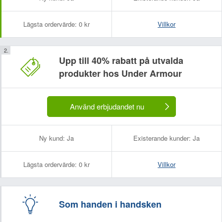
Lägsta ordervärde:
0 kr
Villkor
Upp till 40% rabatt på utvalda
produkter hos Under Armour
Använd erbjudandet nu
Ny kund:
Ja
Existerande kunder:
Ja
Lägsta ordervärde:
0 kr
Villkor
Som handen i handsken