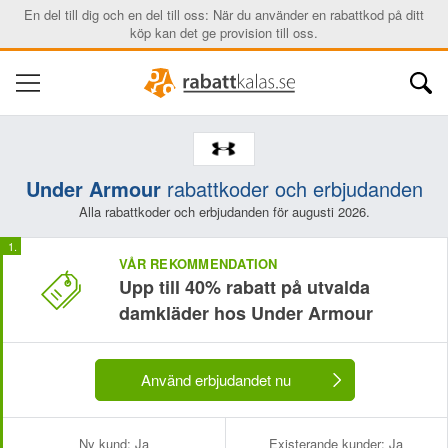
En del till dig och en del till oss: När du använder en rabattkod på ditt
köp kan det ge provision till oss.
Under Armour
rabattkoder och erbjudanden
Alla rabattkoder och erbjudanden för augusti 2026.
VÅR REKOMMENDATION
Upp till 40% rabatt på utvalda
damkläder hos Under Armour
Använd erbjudandet nu
Ny kund:
Ja
Existerande kunder:
Ja