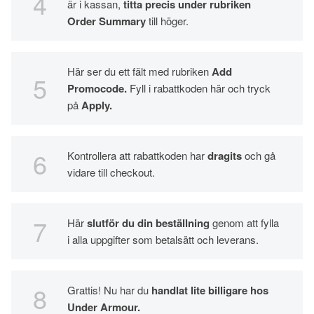
är i kassan,
titta precis under rubriken
Order Summary
till höger.
Här ser du ett fält med rubriken
Add
Promocode.
Fyll i rabattkoden här och tryck
på
A
pply.
Kontrollera att rabattkoden har
dragits
och gå
vidare till checkout.
Här
slutför du din beställning
genom att fylla
i alla uppgifter som betalsätt och leverans.
Grattis! Nu har du
handlat lite billigare hos
Under Armour.