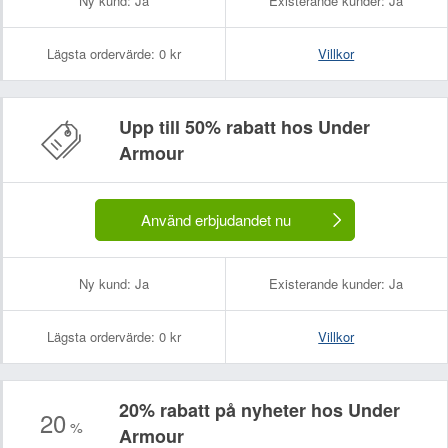
Ny kund:
Ja
Existerande kunder:
Ja
Lägsta ordervärde:
0 kr
Villkor
Upp till 50% rabatt hos Under
Armour
Använd erbjudandet nu
Ny kund:
Ja
Existerande kunder:
Ja
Lägsta ordervärde:
0 kr
Villkor
20% rabatt på nyheter hos Under
20
%
Armour