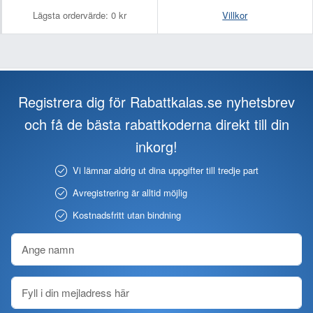
Lägsta ordervärde:
0 kr
Villkor
Registrera dig för Rabattkalas.se nyhetsbrev
och få de bästa rabattkoderna direkt till din
inkorg!
Vi lämnar aldrig ut dina uppgifter till tredje part
Avregistrering är alltid möjlig
Kostnadsfritt utan bindning