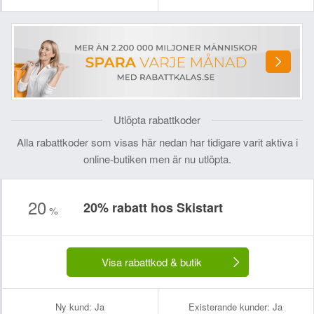
Utlöpta rabattkoder
Alla rabattkoder som visas här nedan har tidigare varit aktiva i
online-butiken men är nu utlöpta.
20
20% rabatt hos Skistart
%
Visa rabattkod & butik
Ny kund:
Ja
Existerande kunder:
Ja