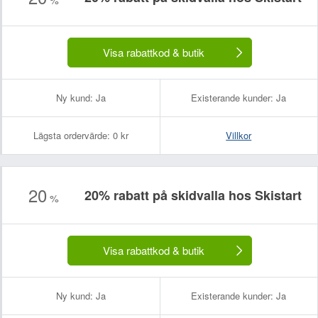
Visa rabattkod & butik
Ny kund:
Ja
Existerande kunder:
Ja
Lägsta ordervärde:
0 kr
Villkor
20
20% rabatt på skidvalla hos Skistart
%
Visa rabattkod & butik
Ny kund:
Ja
Existerande kunder:
Ja