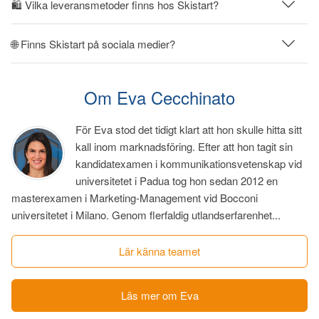
🛍 Vilka leveransmetoder finns hos Skistart?
🌐 Finns Skistart på sociala medier?
Om Eva Cecchinato
För Eva stod det tidigt klart att hon skulle hitta sitt
kall inom marknadsföring. Efter att hon tagit sin
kandidatexamen i kommunikationsvetenskap vid
universitetet i Padua tog hon sedan 2012 en
masterexamen i Marketing-Management vid Bocconi
universitetet i Milano. Genom flerfaldig utlandserfarenhet...
Lär känna teamet
Läs mer om Eva