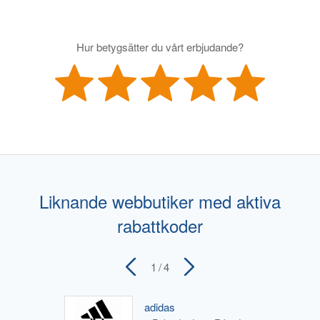
Hur betygsätter du vårt erbjudande?
Liknande webbutiker med aktiva
rabattkoder
1
/ 4
adidas