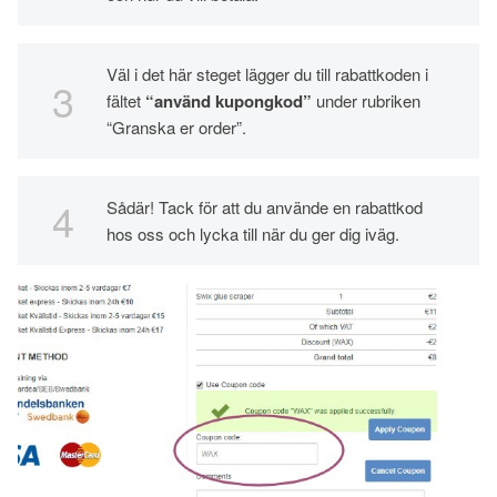
Väl i det här steget lägger du till rabattkoden i
fältet
“använd kupongkod”
under rubriken
“Granska er order”.
Sådär! Tack för att du använde en rabattkod
hos oss och lycka till när du ger dig iväg.