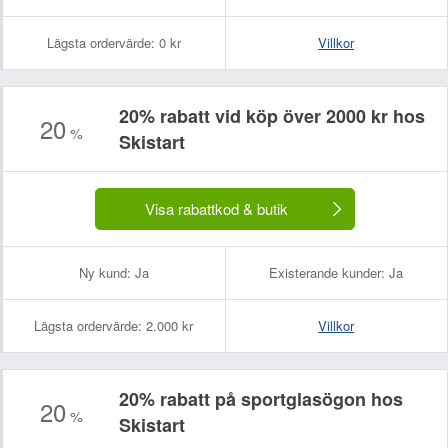
Lägsta ordervärde:
0 kr
Villkor
20% rabatt vid köp över 2000 kr hos
20
%
Skistart
Visa rabattkod & butik
Ny kund:
Ja
Existerande kunder:
Ja
Lägsta ordervärde:
2.000 kr
Villkor
20% rabatt på sportglasögon hos
20
%
Skistart