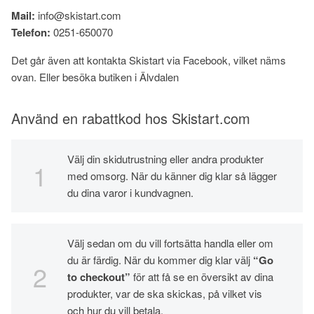
Mail:
info@skistart.com
Telefon:
0251-650070
Det går även att kontakta Skistart via Facebook, vilket näms
ovan. Eller besöka butiken i Älvdalen
Använd en rabattkod hos Skistart.com
Välj din skidutrustning eller andra produkter
med omsorg. När du känner dig klar så lägger
du dina varor i kundvagnen.
Välj sedan om du vill fortsätta handla eller om
du är färdig. När du kommer dig klar välj
“Go
to checkout”
för att få se en översikt av dina
produkter, var de ska skickas, på vilket vis
och hur du vill betala.