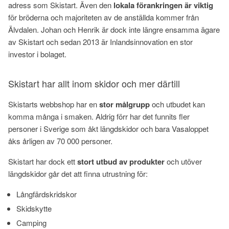
adress som Skistart. Även den
lokala förankringen är viktig
för bröderna och majoriteten av de anställda kommer från
Älvdalen. Johan och Henrik är dock inte längre ensamma ägare
av Skistart och sedan 2013 är Inlandsinnovation en stor
investor i bolaget.
Skistart har allt inom skidor och mer därtill
Skistarts webbshop har en
stor målgrupp
och utbudet kan
komma många i smaken. Aldrig förr har det funnits fler
personer i Sverige som åkt längdskidor och bara Vasaloppet
åks årligen av 70 000 personer.
Skistart har dock ett
stort utbud av produkter
och utöver
längdskidor går det att finna utrustning för:
Långfärdskridskor
Skidskytte
Camping