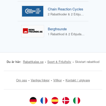
Chain Reaction Cycles
2 Rabattkoder & 2 Erbjudanden
Bergfreunde
1 Rabattkod & 2 Erbjudanden
Du är här:
Rabattkalas.se
Sport & Friluftsliv
Skistart rabattkod
Om oss
Vanliga frågor
Villkor
Kontakt / utgivare