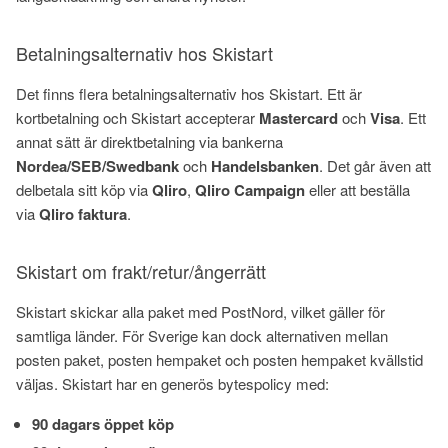
Betalningsalternativ hos Skistart
Det finns flera betalningsalternativ hos Skistart. Ett är
kortbetalning och Skistart accepterar
Mastercard
och
Visa
. Ett
annat sätt är direktbetalning via bankerna
Nordea/SEB/Swedbank
och
Handelsbanken
. Det går även att
delbetala sitt köp via
Qliro
,
Qliro Campaign
eller att beställa
via
Qliro faktura
.
Skistart om frakt/retur/ångerrätt
Skistart skickar alla paket med PostNord, vilket gäller för
samtliga länder. För Sverige kan dock alternativen mellan
posten paket, posten hempaket och posten hempaket kvällstid
väljas. Skistart har en generös bytespolicy med:
90 dagars öppet köp