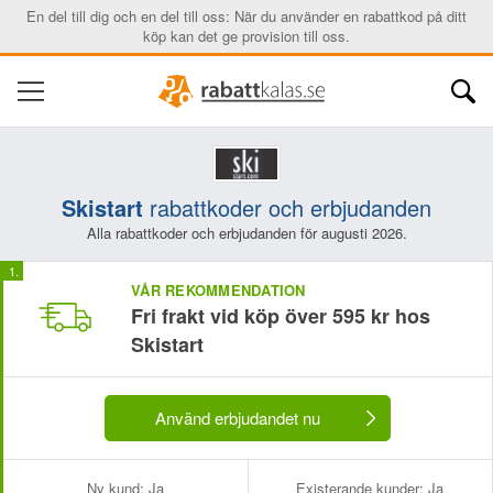
En del till dig och en del till oss: När du använder en rabattkod på ditt
köp kan det ge provision till oss.
Skistart
rabattkoder och erbjudanden
Alla rabattkoder och erbjudanden för augusti 2026.
VÅR REKOMMENDATION
Fri frakt vid köp över 595 kr hos
Skistart
Använd erbjudandet nu
Ny kund:
Ja
Existerande kunder:
Ja