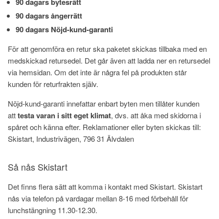
90 dagars bytesrätt
90 dagars ångerrätt
90 dagars Nöjd-kund-garanti
För att genomföra en retur ska paketet skickas tillbaka med en
medskickad retursedel. Det går även att ladda ner en retursedel
via hemsidan. Om det inte är några fel på produkten står
kunden för returfrakten själv.
Nöjd-kund-garanti innefattar enbart byten men tillåter kunden
att
testa varan i sitt eget klimat
, dvs. att åka med skidorna i
spåret och känna efter. Reklamationer eller byten skickas till:
Skistart, Industrivägen, 796 31 Älvdalen
Så nås Skistart
Det finns flera sätt att komma i kontakt med Skistart. Skistart
nås via telefon på vardagar mellan 8-16 med förbehåll för
lunchstängning 11.30-12.30.