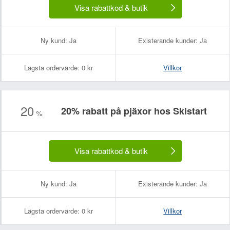
Visa rabattkod & butik
Ny kund:
Ja
Existerande kunder:
Ja
Lägsta ordervärde:
0 kr
Villkor
20
20% rabatt på pjäxor hos Skistart
%
Visa rabattkod & butik
Ny kund:
Ja
Existerande kunder:
Ja
Lägsta ordervärde:
0 kr
Villkor