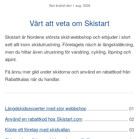
Sist ändrat den
1 aug. 2026
Värt att veta om Skistart
Skistart är Nordens största skid-webbshop och erbjuder i stort
sett allt inom skidutrustning. Företagets nisch är längskidåkning,
men du hittar även utrustning för vandring, cykling, löpning och
alpint.
Få ännu mer glid under skidorna och använd en rabattkod från
Rabattkalas när du handlar.
Längdskidsexperter med stor webbshop
Använd en rabattkod hos Skistart.com
Köpte ett företag med skidvallan