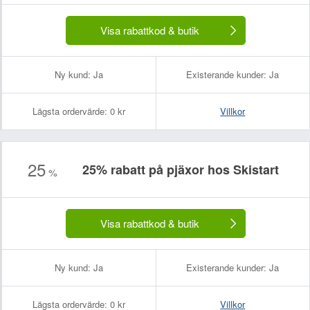
Visa rabattkod & butik
Ny kund:
Ja
Existerande kunder:
Ja
Lägsta ordervärde:
0 kr
Villkor
25
25% rabatt på pjäxor hos Skistart
%
Visa rabattkod & butik
Ny kund:
Ja
Existerande kunder:
Ja
Lägsta ordervärde:
0 kr
Villkor