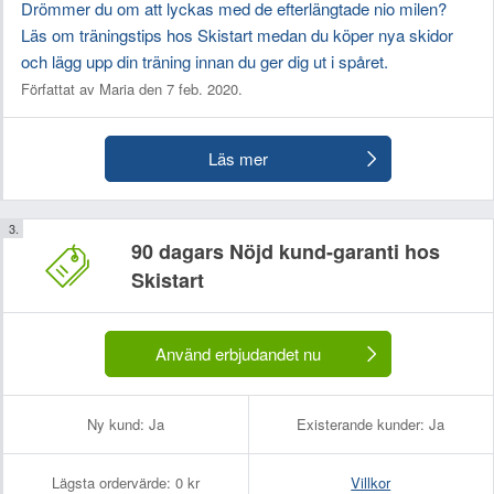
Drömmer du om att lyckas med de efterlängtade nio milen?
Läs om träningstips hos Skistart medan du köper nya skidor
och lägg upp din träning innan du ger dig ut i spåret.
Författat av Maria den 7 feb. 2020.
Läs mer
90 dagars Nöjd kund-garanti hos
Skistart
Använd erbjudandet nu
Ny kund:
Ja
Existerande kunder:
Ja
Lägsta ordervärde:
0 kr
Villkor